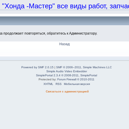
онда -Мастер" все виды работ, запчаст
а продолжает повторяться, обратитесь к Администратору.
Назад
Powered by SMF 2.0.15
|
SMF © 2006–2011, Simple Machines LLC
Simple Audio Video Embedder
SimplePortal 2.3.4 © 2008-2011, SimplePortal
Protected by:
Forum Firewall © 2010-2011
XHTML
RSS
Мобильная версия
Связаться с администрацией