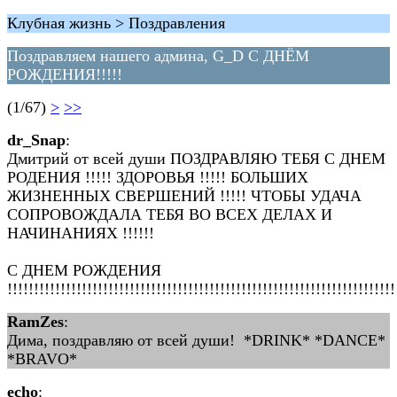
Клубная жизнь > Поздравления
Поздравляем нашего админа, G_D С ДНЁМ
РОЖДЕНИЯ!!!!!
(1/67)
>
>>
dr_Snap
:
Дмитрий от всей души ПОЗДРАВЛЯЮ ТЕБЯ С ДНЕМ
РОДЕНИЯ !!!!! ЗДОРОВЬЯ !!!!! БОЛЬШИХ
ЖИЗНЕННЫХ СВЕРШЕНИЙ !!!!! ЧТОБЫ УДАЧА
СОПРОВОЖДАЛА ТЕБЯ ВО ВСЕХ ДЕЛАХ И
НАЧИНАНИЯХ !!!!!!
С ДНЕМ РОЖДЕНИЯ
!!!!!!!!!!!!!!!!!!!!!!!!!!!!!!!!!!!!!!!!!!!!!!!!!!!!!!!!!!!!!!!!!!!!!!!!!
RamZes
:
Дима, поздравляю от всей души! *DRINK* *DANCE*
*BRAVO*
echo
: