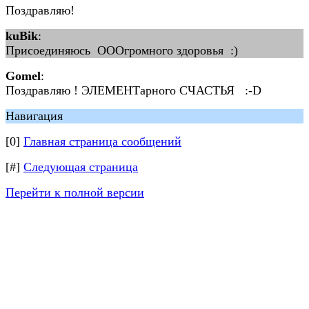
Поздравляю!
kuBik
:
Присоединяюсь ОООгромного здоровья :)
Gomel
:
Поздравляю ! ЭЛЕМЕНТарного СЧАСТЬЯ :-D
Навигация
[0]
Главная страница сообщений
[#]
Следующая страница
Перейти к полной версии