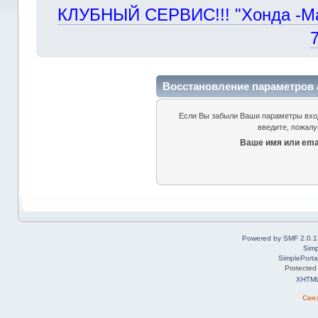
КЛУБНЫЙ СЕРВИС!!! "Хонда -Маст
Восстановление параметров 
Если Вы забыли Ваши параметры входа
введите, пожалу
Ваше имя или emai
Powered by SMF 2.0.1
Simp
SimplePorta
Protected
XHTM
Свя