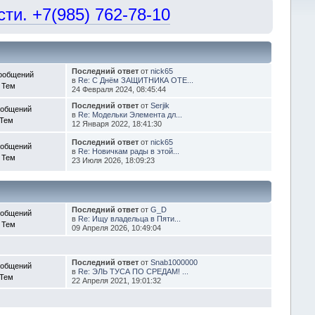
и. +7(985) 762-78-10
Последний ответ
от
nick65
ообщений
в
Re: С Днём ЗАЩИТНИКА ОТЕ...
 Тем
24 Февраля 2024, 08:45:44
Последний ответ
от
Serjik
ообщений
в
Re: Модельки Элемента дл...
 Тем
12 Января 2022, 18:41:30
Последний ответ
от
nick65
ообщений
в
Re: Новичкам рады в этой...
 Тем
23 Июля 2026, 18:09:23
Последний ответ
от
G_D
ообщений
в
Re: Ищу владельца в Пяти...
 Тем
09 Апреля 2026, 10:49:04
Последний ответ
от
Snab1000000
ообщений
в
Re: ЭЛЬ ТУСА ПО СРЕДАМ! ...
 Тем
22 Апреля 2021, 19:01:32