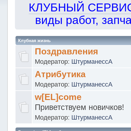
КЛУБНЫЙ СЕРВИС!!
виды работ, запча
Клубная жизнь
Поздравления
Модератор:
ШтурманессА
Атрибутика
Модератор:
ШтурманессА
w[EL]come
Приветствуем новичков!
Модератор:
ШтурманессА