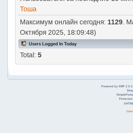
Тоша
Максимум онлайн сегодня:
1129
. М
Октября 2025, 18:09:48)
Users Logged In Today
Total:
5
Powered by SMF 2.0.1
Simp
SimplePorta
Protected
XHTM
Свя