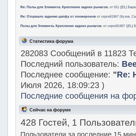
Re: Полы для Элемента. Крепление задних рычагов.
от
911
(
[EL] Бар
Re: Оторвало заднюю цапфу от лонжеронов
от
сергей1967
(
Кузов, Са
Полы для Элемента. Крепление задних рычагов.
от
сергей1967
(
[EL] 
Статистика форума
282083 Сообщений в 11823 Те
Последний пользователь:
Be
Последнее сообщение:
"
Re: 
Июля 2026, 18:09:23 )
Последние сообщения на фо
Сейчас на форуме
428 Гостей, 1 Пользовател
Пользователи за последние 15 мин