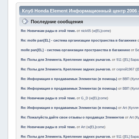
Клуб Honda Element Информационный центр 2006 
Последние сообщения
Re: Новичкам рады в этой теме.
от
nick65
(
w[EL]come
)
Re: molle pan[EL] - система организации пространства в багажнике
molle pan[EL] - система организации пространства в багажнике
от
Б
Re: Полы для Элемента. Крепление задних рычагов.
от
911
(
[EL] Бар
Re: Полы для Элемента. Крепление задних рычагов.
от
сергей1967
(
[
Re: Информация о продаваемых Элементах (в помощь)
от
ВВП
(
Куп
Re: Информация о продаваемых Элементах (в помощь)
от
ВВП
(
Куп
Re: Новичкам рады в этой теме.
от
G_D
(
w[EL]come
)
Re: Информация о продаваемых Элементах (в помощь)
от
Art
(
Купл
Re: Пожалуйста дайте свои отзывы о продавцах Элементов
от
Art
(
К
Re: Новичкам рады в этой теме.
от
Art
(
w[EL]come
)
Re: Полы для Элемента. Крепление задних рычагов.
от
911
(
[EL] Бар