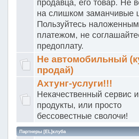
продавца, его товар. Не 
на слишком заманчивые 
Пользуйтесь наложенны
платежом, не соглашайте
предоплату.
Не автомобильный (к
продай)
Ахтунг-услуги!!!
Некачественный сервис и
продукты, или просто
бессовестные сволочи!
Партнеры [EL]клуба