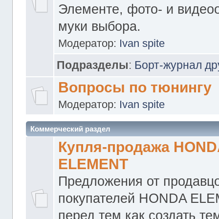
Элементе, фото- и видео
муки выбора.
Модератор:
Ivan spite
Подразделы
:
Борт-журнал др
Вопросы по тюнингу
Модератор:
Ivan spite
Коммерческий раздел
Купля-продажа HOND
ELEMENT
Предложения от продавцо
покупателей HONDA ELE
перед тем как создать те