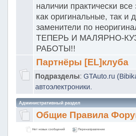
наличии практически все 
как оригинальные, так и 
заменители по неоригина
ТЕПЕРЬ И МАЛЯРНО-К
РАБОТЫ!!
Партнёры [EL]клуба
Подразделы
:
GTAuto.ru (Bibi
автоэлектроники.
Административный раздел
Общие Правила Фору
Нет новых сообщений
Перенаправление