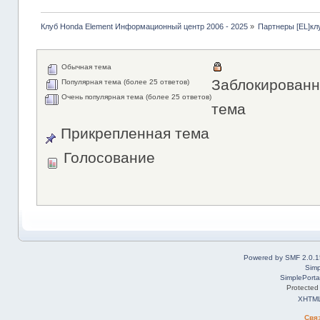
Клуб Honda Element Информационный центр 2006 - 2025
»
Партнеры [EL]кл
Обычная тема
Заблокированн
Популярная тема (более 25 ответов)
Очень популярная тема (более 25 ответов)
тема
Прикрепленная тема
Голосование
Powered by SMF 2.0.1
Simp
SimplePorta
Protected
XHTM
Свя