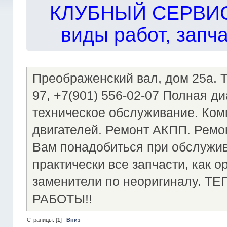
КЛУБНЫЙ СЕРВИС!!
виды работ, запча
Преображенский вал, дом 25а. Те
97, +7(901) 556-02-07 Полная д
техническое обслуживание. Ком
двигателей. Ремонт АКПП. Ремон
Вам понадобиться при обслужи
практически все запчасти, как о
заменители по неоригиналу.
РАБОТЫ!!
Страницы: [
1
]
Вниз