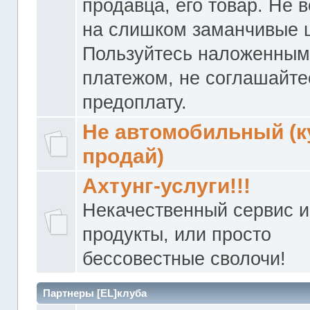
продавца, его товар. Не 
на слишком заманчивые 
Пользуйтесь наложенны
платежом, не соглашайте
предоплату.
Не автомобильный (к
продай)
Ахтунг-услуги!!!
Некачественный сервис и
продукты, или просто
бессовестные сволочи!
Партнеры [EL]клуба