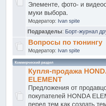
Элементе, фото- и видео
муки выбора.
Модератор:
Ivan spite
Подразделы
:
Борт-журнал др
Вопросы по тюнингу
Модератор:
Ivan spite
Коммерческий раздел
Купля-продажа HOND
ELEMENT
Предложения от продавцо
покупателей HONDA ELE
перед тем как создать те