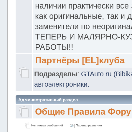
наличии практически все 
как оригинальные, так и 
заменители по неоригина
ТЕПЕРЬ И МАЛЯРНО-К
РАБОТЫ!!
Партнёры [EL]клуба
Подразделы
:
GTAuto.ru (Bibi
автоэлектроники.
Административный раздел
Общие Правила Фору
Нет новых сообщений
Перенаправление