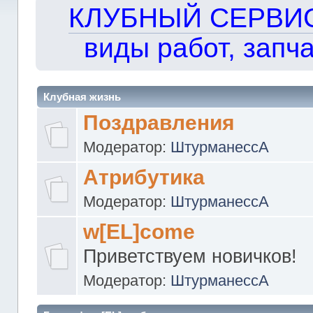
КЛУБНЫЙ СЕРВИС!!
виды работ, запча
Клубная жизнь
Поздравления
Модератор:
ШтурманессА
Атрибутика
Модератор:
ШтурманессА
w[EL]come
Приветствуем новичков!
Модератор:
ШтурманессА