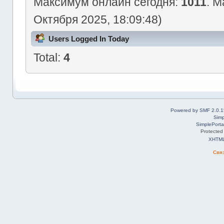
Максимум онлайн сегодня:
1011
. М
Октября 2025, 18:09:48)
Users Logged In Today
Total:
4
Powered by SMF 2.0.1
Simp
SimplePorta
Protected
XHTM
Свя