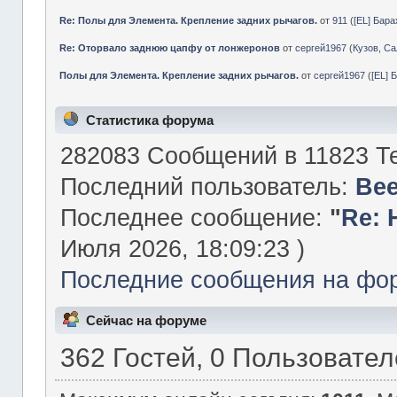
Re: Полы для Элемента. Крепление задних рычагов.
от
911
(
[EL] Бар
Re: Оторвало заднюю цапфу от лонжеронов
от
сергей1967
(
Кузов, Са
Полы для Элемента. Крепление задних рычагов.
от
сергей1967
(
[EL] 
Статистика форума
282083 Сообщений в 11823 Те
Последний пользователь:
Be
Последнее сообщение:
"
Re: 
Июля 2026, 18:09:23 )
Последние сообщения на фо
Сейчас на форуме
362 Гостей, 0 Пользовате