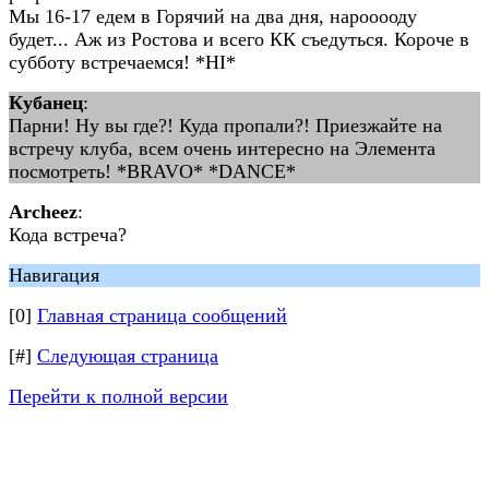
Мы 16-17 едем в Горячий на два дня, нарооооду
будет... Аж из Ростова и всего КК съедуться. Короче в
субботу встречаемся! *HI*
Кубанец
:
Парни! Ну вы где?! Куда пропали?! Приезжайте на
встречу клуба, всем очень интересно на Элемента
посмотреть! *BRAVO* *DANCE*
Archeez
:
Кода встреча?
Навигация
[0]
Главная страница сообщений
[#]
Следующая страница
Перейти к полной версии