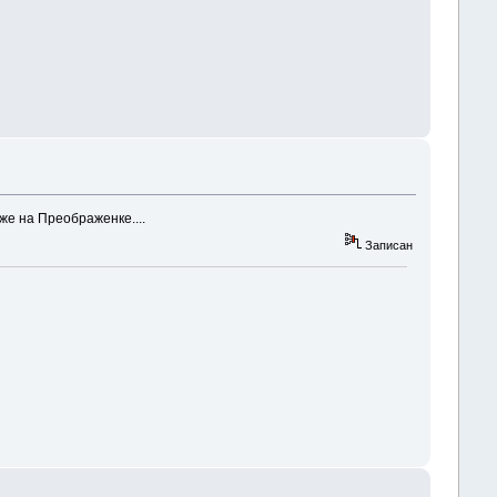
 же на Преображенке....
Записан