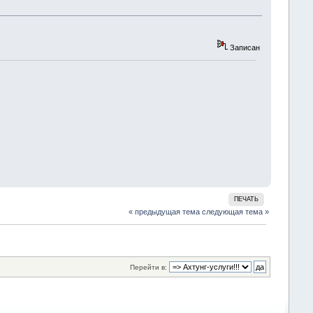
Записан
ПЕЧАТЬ
« предыдущая тема
следующая тема »
Перейти в: