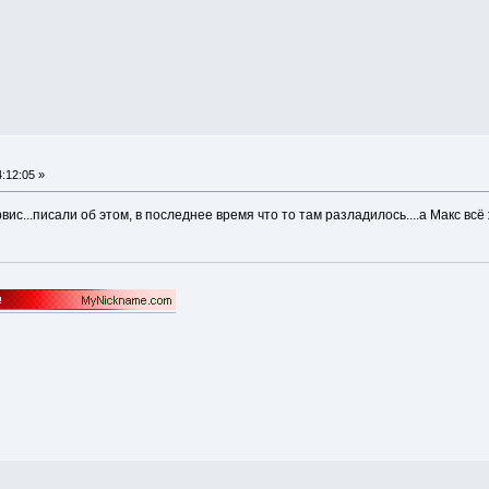
:12:05 »
ис...писали об этом, в последнее время что то там разладилось....а Макс всё