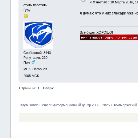
«
Ответ #8 :
18 Марта 2016, 14
етить паратить
Гуру
я думаю что у них слесари уже н
Всё будет ХОРОШО!
Сообщений: 8443
Репутация: 210
Пол:
МСК, Нагорная
2005
МСК
Страницы: [
1
]
Вверх
Клуб Honda Element Информационный центр 2006 - 2025
»
Коммерческий 