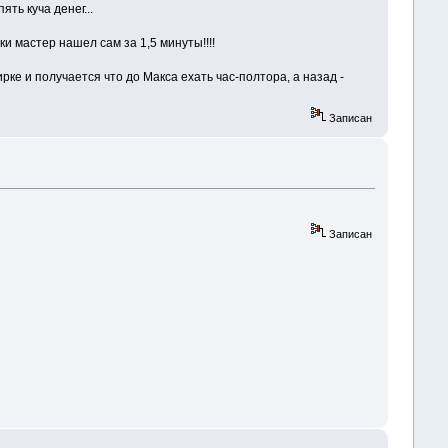
ть куча денег...
и мастер нашел сам за 1,5 минуты!!!!
ке и получается что до Макса ехать час-полтора, а назад -
Записан
Записан