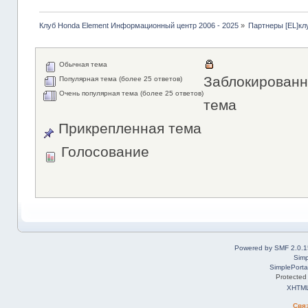
Клуб Honda Element Информационный центр 2006 - 2025
»
Партнеры [EL]кл
Обычная тема
Заблокированн
Популярная тема (более 25 ответов)
Очень популярная тема (более 25 ответов)
тема
Прикрепленная тема
Голосование
Powered by SMF 2.0.1
Simp
SimplePorta
Protected
XHTM
Свя