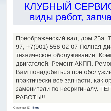
КЛУБНЫЙ СЕРВИС!!
виды работ, запча
Преображенский вал, дом 25а. Те
97, +7(901) 556-02-07 Полная д
техническое обслуживание. Ком
двигателей. Ремонт АКПП. Ремон
Вам понадобиться при обслужи
практически все запчасти, как о
заменители по неоригиналу.
РАБОТЫ!!
Страницы: [
1
]
Вниз