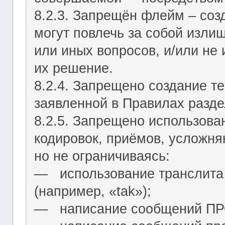
8.2.3. Запрещён флейм – соз
могут повлечь за собой изли
или иных вопросов, и/или не
их решение.
8.2.4. Запрещено создание т
заявленной в Правилах разде
8.2.5. Запрещено использова
кодировок, приёмов, усложня
но не ограничиваясь:
― использование транслита 
(например, «tak»);
― написание сообщений 