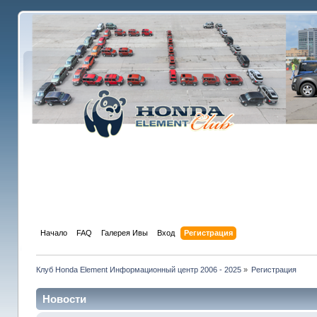
Начало
FAQ
Галерея Ивы
Вход
Регистрация
Клуб Honda Element Информационный центр 2006 - 2025
»
Регистрация
Новости