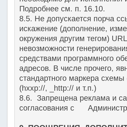
Подробнее см. п. 16.10.
8.5. Не допускается порча с
искажение (дополнение, изме
окружения другим тегом) URL
невозможности генерировани
средствами программного об
адресов. В числе прочего, я
стандартного маркера схемы (htt
(hxxp://, _http:// и т.п.)
8.6. Запрещена реклама и са
согласования с Администрац