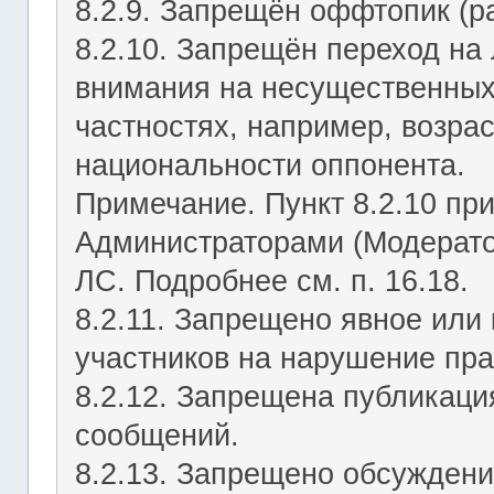
8.2.9. Запрещён оффтопик (р
8.2.10. Запрещён переход на 
внимания на несущественных
частностях, например, возрас
национальности оппонента.
Примечание. Пункт 8.2.10 пр
Администраторами (Модерато
ЛС. Подробнее см. п. 16.18.
8.2.11. Запрещено явное или
участников на нарушение пр
8.2.12. Запрещена публикац
сообщений.
8.2.13. Запрещено обсуждени