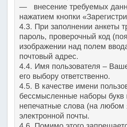
― внесение требуемых данн
нажатием кнопки «Зарегистри
4.3. При заполнении анкеты т
пароль, проверочный код (по
изображении над полем ввода
почтовый адрес.
4.4. Имя пользователя – Ваш
его выбору ответственно.
4.5. В качестве имени польз
бессмысленные наборы букв и
непечатные слова (на любом 
электронной почты.
4.6. Помимо этого запрещает