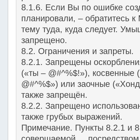
8.1.6. Если Вы по ошибке соз
планировали, – обратитесь к
тему туда, куда следует. Ум
запрещено.
8.2. Ограничения и запреты.
8.2.1. Запрещены оскорблени
(«ты – @#^%$!»), косвенные (
@#^%$») или заочные («Хонд
также запрещён.
8.2.2. Запрещено использован
также грубых выражений.
Примечание. Пункты 8.2.1 и 8
совершаемой посредством ЛС