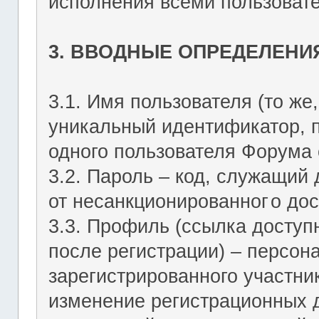
исполнения всеми пользоват
3. ВВОДНЫЕ ОПРЕДЕЛЕНИ
3.1. Имя пользователя (то же,
уникальный идентификатор, 
одного пользователя Форума о
3.2. Пароль – код, служащий
от несанкционированног
о дос
3.3. Профиль (ссылка досту
после регистрации) – персон
зарегистрированного участник
изменение регистрационных 