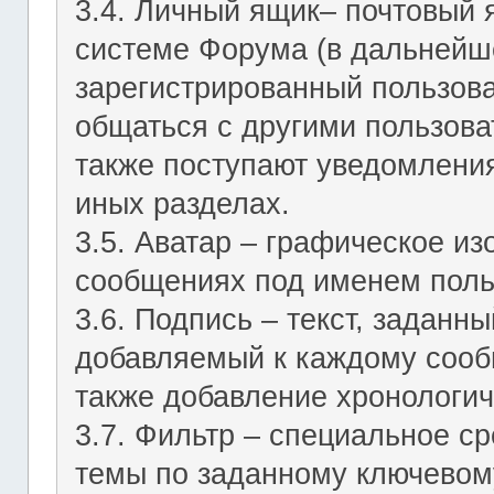
3.4. Личный ящик– почтовый 
системе Форума (в дальнейш
зарегистрированный пользов
общаться с другими пользов
также поступают уведомления
иных разделах.
3.5. Аватар – графическое и
сообщениях под именем поль
3.6. Подпись – текст, заданн
добавляемый к каждому сооб
также добавление хронологич
3.7. Фильтр – специальное с
темы по заданному ключевому