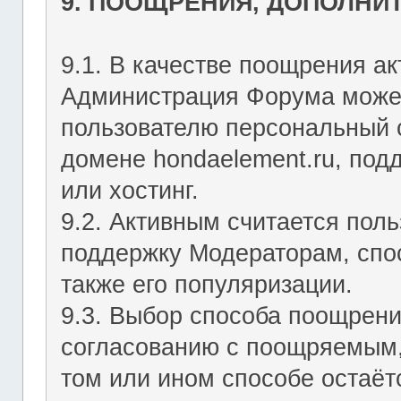
9. ПООЩРЕНИЯ, ДОПОЛНИ
9.1. В качестве поощрения ак
Администрация Форума может
пользователю персональный с
домене hondaelement.ru, подд
или хостинг.
9.2. Активным считается пол
поддержку Модераторам, спо
также его популяризации.
9.3. Выбор способа поощрен
согласованию с поощряемым,
том или ином способе остаё