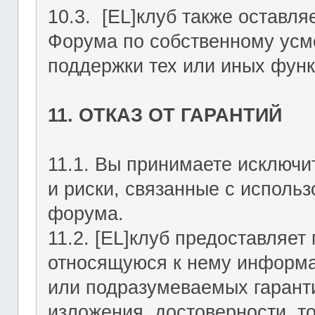
10.3. [EL]клуб также оставля
Форума по собственному усмо
поддержки тех или иных функ
11. ОТКАЗ ОТ ГАРАНТИЙ
11.1. Вы принимаете исключи
и риски, связанные с исполь
форума.
11.2. [EL]клуб предоставляе
относящуюся к нему информа
или подразумеваемых гаранти
изложения, достоверности, то