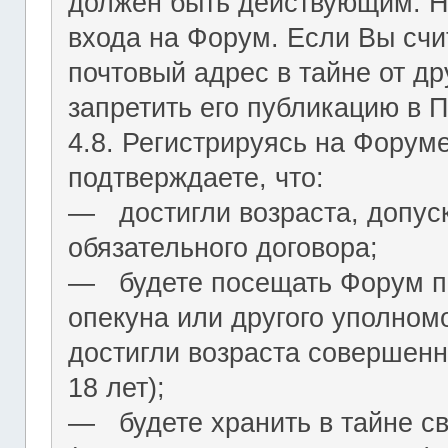
должен быть действующим. На
входа на Форум. Если Вы сч
почтовый адрес в тайне от др
запретить его публикацию в 
4.8. Регистрируясь на Форум
подтверждаете, что:
― достигли возраста, допус
обязательного договора;
― будете посещать Форум по
опекуна или другого уполномо
достигли возраста совершенн
18 лет);
― будете хранить в тайне с