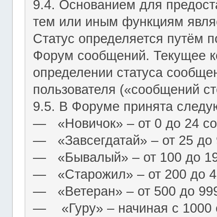
9.4. Основанием для предост
тем или иным функциям являе
Статус определяется путём п
Форум сообщений. Текущее к
определении статуса сообще
пользователя («сообщений ст
9.5. В Форуме принята следу
― «Новичок» – от 0 до 24 с
― «Завсегдатай» – от 25 до
― «Бывалый» – от 100 до 1
― «Старожил» – от 200 до 4
― «Ветеран» – от 500 до 99
― «Гуру» – начиная с 1000 