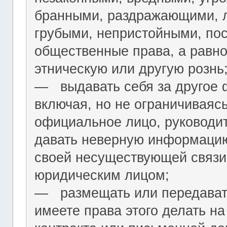
бранными, раздражающими, л
грубыми, непристойными, по
общественные права, а равн
этническую или другую рознь
― выдавать себя за другое 
включая, но не ограничиваяс
официальное лицо, руководит
давать неверную информацию
своей несуществующей связи
юридическим лицом;
― размещать или передават
имеете права этого делать на