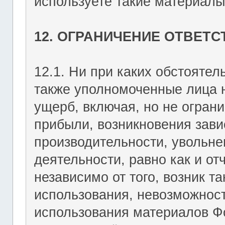
используете такие материалы 
12. ОГРАНИЧЕНИЕ ОТВЕТ
12.1. Ни при каких обстоятель
также уполномоченные лица н
ущерб, включая, но не огран
прибыли, возникновения зави
производительности, увольне
деятельности, равно как и о
независимо от того, возник т
использования, невозможност
использования материалов Фо