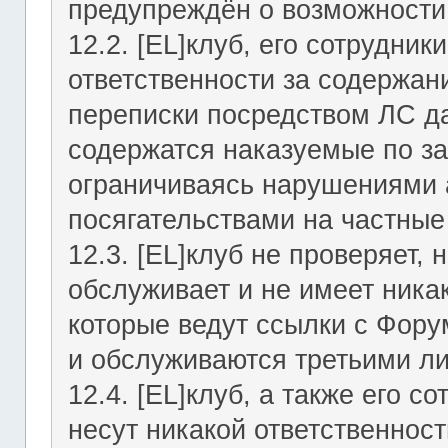
предупреждён о возможности 
12.2. [EL]клуб, его сотрудни
ответственности за содержан
переписки посредством ЛС да
содержатся наказуемые по за
ограничиваясь нарушениями а
посягательствами на частные
12.3. [EL]клуб не проверяет, 
обслуживает и не имеет никак
которые ведут ссылки с Фор
и обслуживаются третьими л
12.4. [EL]клуб, а также его 
несут никакой ответственност