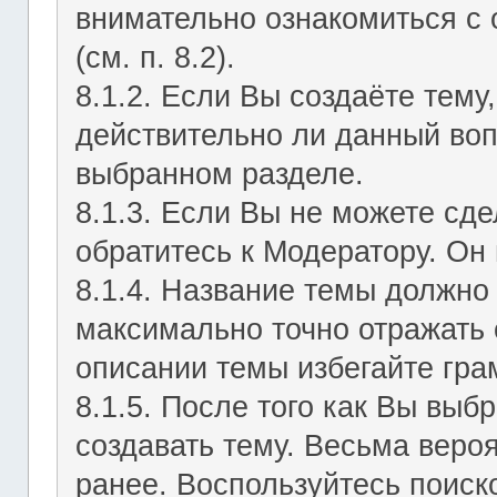
внимательно ознакомиться с
(см. п. 8.2).
8.1.2. Если Вы создаёте тему
действительно ли данный воп
выбранном разделе.
8.1.3. Если Вы не можете сд
обратитесь к Модератору. Он 
8.1.4. Название темы должно
максимально точно отражать 
описании темы избегайте гра
8.1.5. После того как Вы выб
создавать тему. Весьма веро
ранее. Воспользуйтесь поиск