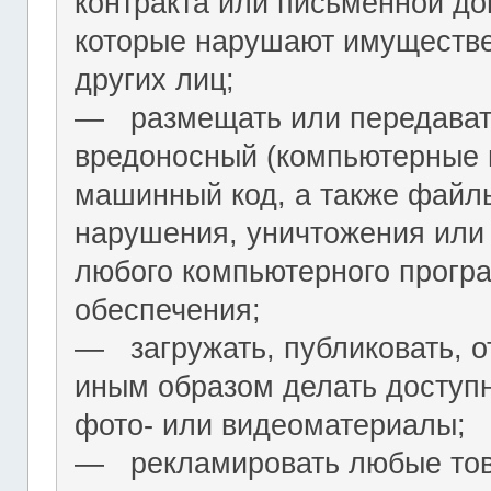
контракта или письменной до
которые нарушают имуществ
других лиц;
― размещать или передават
вредоносный (компьютерные 
машинный код, а также файл
нарушения, уничтожения или
любого компьютерного програ
обеспечения;
― загружать, публиковать, о
иным образом делать досту
фото- или видеоматериалы;
― рекламировать любые това