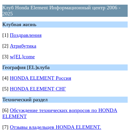
Клуб Honda Element Информационный центр 2006 -
2025
Клубная жизнь
[1]
Поздравления
[2]
Атрибутика
[3]
w[EL]come
География [EL]клуба
[4]
HONDA ELEMENT Россия
[5]
HONDA ELEMENT СНГ
Технический раздел
[6]
Обсуждение технических вопросов по HONDA
ELEMENT
[7]
Отзывы владельцев HONDA ELEMENT.