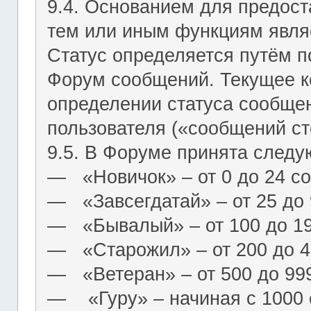
9.4. Основанием для предост
тем или иным функциям являе
Статус определяется путём п
Форум сообщений. Текущее к
определении статуса сообще
пользователя («сообщений ст
9.5. В Форуме принята следу
― «Новичок» – от 0 до 24 с
― «Завсегдатай» – от 25 до
― «Бывалый» – от 100 до 1
― «Старожил» – от 200 до 4
― «Ветеран» – от 500 до 99
― «Гуру» – начиная с 1000 