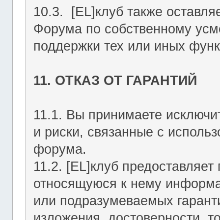
10.3. [EL]клуб также оставля
Форума по собственному усмо
поддержки тех или иных функ
11. ОТКАЗ ОТ ГАРАНТИЙ
11.1. Вы принимаете исключи
и риски, связанные с исполь
форума.
11.2. [EL]клуб предоставляе
относящуюся к нему информа
или подразумеваемых гаранти
изложения, достоверности, то