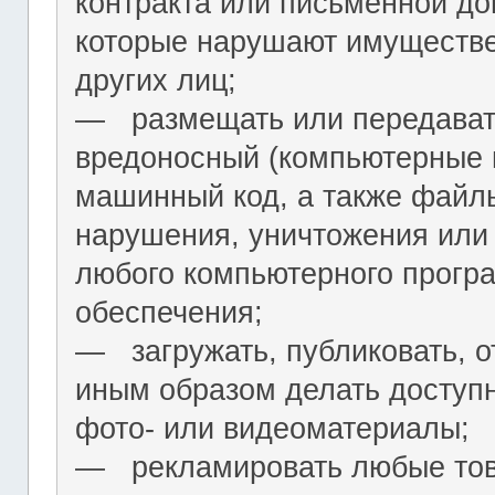
контракта или письменной до
которые нарушают имуществ
других лиц;
― размещать или передават
вредоносный (компьютерные 
машинный код, а также файл
нарушения, уничтожения или
любого компьютерного програ
обеспечения;
― загружать, публиковать, о
иным образом делать досту
фото- или видеоматериалы;
― рекламировать любые това