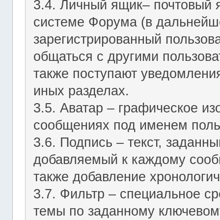
3.4. Личный ящик– почтовый 
системе Форума (в дальнейш
зарегистрированный пользов
общаться с другими пользов
также поступают уведомления
иных разделах.
3.5. Аватар – графическое и
сообщениях под именем поль
3.6. Подпись – текст, заданн
добавляемый к каждому сооб
также добавление хронологич
3.7. Фильтр – специальное с
темы по заданному ключевому