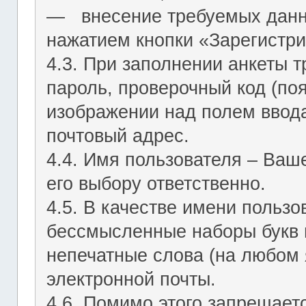
― внесение требуемых данн
нажатием кнопки «Зарегистри
4.3. При заполнении анкеты т
пароль, проверочный код (по
изображении над полем ввода
почтовый адрес.
4.4. Имя пользователя – Ваш
его выбору ответственно.
4.5. В качестве имени польз
бессмысленные наборы букв и
непечатные слова (на любом 
электронной почты.
4.6. Помимо этого запрещает