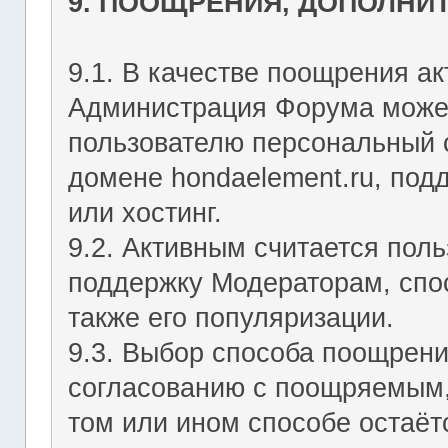
9. ПООЩРЕНИЯ, ДОПОЛНИ
9.1. В качестве поощрения ак
Администрация Форума может
пользователю персональный с
домене hondaelement.ru, подд
или хостинг.
9.2. Активным считается пол
поддержку Модераторам, спо
также его популяризации.
9.3. Выбор способа поощрен
согласованию с поощряемым,
том или ином способе остаё