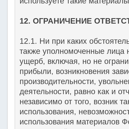
используете такие материалы 
12. ОГРАНИЧЕНИЕ ОТВЕТ
12.1. Ни при каких обстоятель
также уполномоченные лица н
ущерб, включая, но не огран
прибыли, возникновения зави
производительности, увольне
деятельности, равно как и о
независимо от того, возник т
использования, невозможност
использования материалов Фо