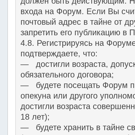
должен быть действующим. На
входа на Форум. Если Вы сч
почтовый адрес в тайне от др
запретить его публикацию в 
4.8. Регистрируясь на Форум
подтверждаете, что:
― достигли возраста, допус
обязательного договора;
― будете посещать Форум по
опекуна или другого уполномо
достигли возраста совершенн
18 лет);
― будете хранить в тайне с