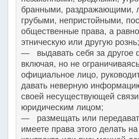
бранными, раздражающими, л
грубыми, непристойными, по
общественные права, а равн
этническую или другую рознь
― выдавать себя за другое 
включая, но не ограничиваяс
официальное лицо, руководит
давать неверную информацию
своей несуществующей связи
юридическим лицом;
― размещать или передават
имеете права этого делать на