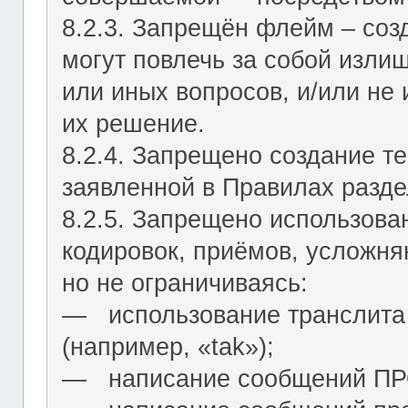
8.2.3. Запрещён флейм – соз
могут повлечь за собой изли
или иных вопросов, и/или не
их решение.
8.2.4. Запрещено создание т
заявленной в Правилах разде
8.2.5. Запрещено использова
кодировок, приёмов, усложня
но не ограничиваясь:
― использование транслита 
(например, «tak»);
― написание сообщений 