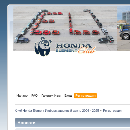
Начало
FAQ
Галерея Ивы
Вход
Регистрация
Клуб Honda Element Информационный центр 2006 - 2025
»
Регистрация
Новости