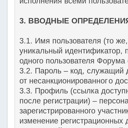
исполнения всеми пользоват
3. ВВОДНЫЕ ОПРЕДЕЛЕНИ
3.1. Имя пользователя (то же,
уникальный идентификатор, 
одного пользователя Форума о
3.2. Пароль – код, служащий
от несанкционированног
о дос
3.3. Профиль (ссылка досту
после регистрации) – персон
зарегистрированного участник
изменение регистрационных 