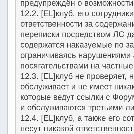
предупреждён о возможности 
12.2. [EL]клуб, его сотрудни
ответственности за содержан
переписки посредством ЛС да
содержатся наказуемые по за
ограничиваясь нарушениями а
посягательствами на частные
12.3. [EL]клуб не проверяет, 
обслуживает и не имеет никак
которые ведут ссылки с Фор
и обслуживаются третьими л
12.4. [EL]клуб, а также его 
несут никакой ответственност