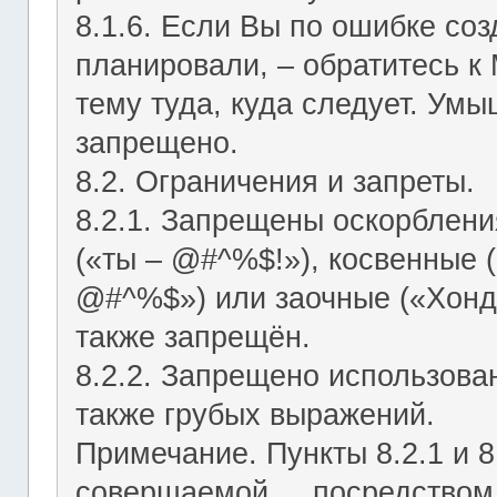
8.1.6. Если Вы по ошибке соз
планировали, – обратитесь к
тему туда, куда следует. Ум
запрещено.
8.2. Ограничения и запреты.
8.2.1. Запрещены оскорблени
(«ты – @#^%$!»), косвенные (
@#^%$») или заочные («Хонд
также запрещён.
8.2.2. Запрещено использован
также грубых выражений.
Примечание. Пункты 8.2.1 и 8
совершаемой посредством ЛС