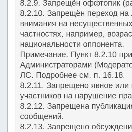
8.2.9. Запрещён оффтопик (р
8.2.10. Запрещён переход на 
внимания на несущественных
частностях, например, возрас
национальности оппонента.
Примечание. Пункт 8.2.10 пр
Администраторами (Модерато
ЛС. Подробнее см. п. 16.18.
8.2.11. Запрещено явное или
участников на нарушение пр
8.2.12. Запрещена публикац
сообщений.
8.2.13. Запрещено обсуждени