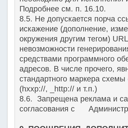
Подробнее см. п. 16.10.
8.5. Не допускается порча с
искажение (дополнение, изме
окружения другим тегом) URL
невозможности генерировани
средствами программного об
адресов. В числе прочего, я
стандартного маркера схемы (htt
(hxxp://, _http:// и т.п.)
8.6. Запрещена реклама и са
согласования с Администрац