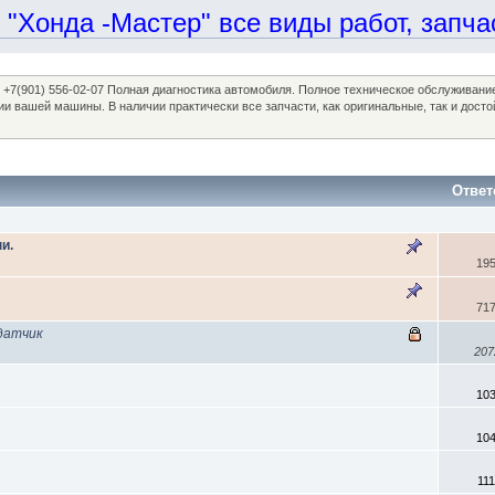
онда -Мастер" все виды работ, запчаст
97, +7(901) 556-02-07 Полная диагностика автомобиля. Полное техническое обслуживан
ании вашей машины. В наличии практически все запчасти, как оригинальные, так и 
Ответ
и.
19
71
датчик
207
10
10
11