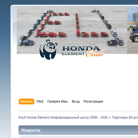
Начало
FAQ
Галерея Ивы
Вход
Регистрация
Клуб Honda Element Информационный центр 2006 - 2025
»
Партнеры [EL]к
Новости