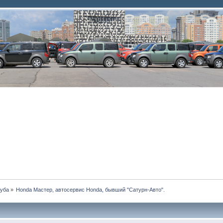
луба
»
Honda Мастер, автосервис Honda, бывший "Сатурн-Авто".