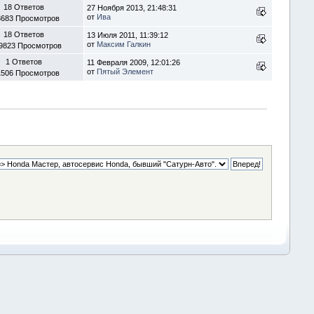
18 Ответов
27 Ноября 2013, 21:48:31
от
Ива
3683 Просмотров
18 Ответов
13 Июля 2011, 11:39:12
от
Максим Галкин
9823 Просмотров
1 Ответов
11 Февраля 2009, 12:01:26
от
Пятый Элемент
1506 Просмотров