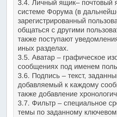
3.4. Личный ящик– почтовый 
системе Форума (в дальнейш
зарегистрированный пользов
общаться с другими пользов
также поступают уведомления
иных разделах.
3.5. Аватар – графическое и
сообщениях под именем поль
3.6. Подпись – текст, заданн
добавляемый к каждому сооб
также добавление хронологич
3.7. Фильтр – специальное с
темы по заданному ключевому