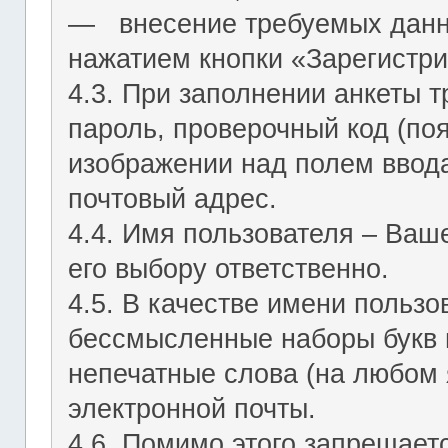
― внесение требуемых данн
нажатием кнопки «Зарегистри
4.3. При заполнении анкеты т
пароль, проверочный код (по
изображении над полем ввода
почтовый адрес.
4.4. Имя пользователя – Ваш
его выбору ответственно.
4.5. В качестве имени польз
бессмысленные наборы букв и
непечатные слова (на любом 
электронной почты.
4.6. Помимо этого запрещает