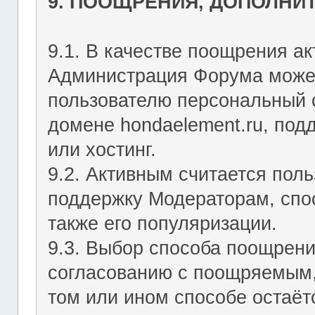
9. ПООЩРЕНИЯ, ДОПОЛНИ
9.1. В качестве поощрения ак
Администрация Форума может
пользователю персональный с
домене hondaelement.ru, подд
или хостинг.
9.2. Активным считается пол
поддержку Модераторам, спо
также его популяризации.
9.3. Выбор способа поощрен
согласованию с поощряемым,
том или ином способе остаё