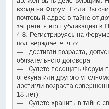
должен быть действующим. На
входа на Форум. Если Вы сч
почтовый адрес в тайне от др
запретить его публикацию в 
4.8. Регистрируясь на Форум
подтверждаете, что:
― достигли возраста, допус
обязательного договора;
― будете посещать Форум по
опекуна или другого уполномо
достигли возраста совершенн
18 лет);
― будете хранить в тайне с