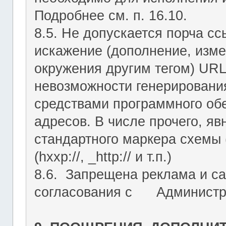
Подробнее см. п. 16.10.
8.5. Не допускается порча с
искажение (дополнение, изме
окружения другим тегом) URL
невозможности генерировани
средствами программного об
адресов. В числе прочего, я
стандартного маркера схемы (htt
(hxxp://, _http:// и т.п.)
8.6. Запрещена реклама и са
согласования с Администрац