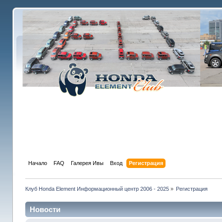
Начало
FAQ
Галерея Ивы
Вход
Регистрация
Клуб Honda Element Информационный центр 2006 - 2025
»
Регистрация
Новости