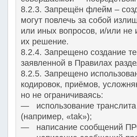
8.2.3. Запрещён флейм – соз
могут повлечь за собой изли
или иных вопросов, и/или не
их решение.
8.2.4. Запрещено создание т
заявленной в Правилах разде
8.2.5. Запрещено использова
кодировок, приёмов, усложня
но не ограничиваясь:
― использование транслита 
(например, «tak»);
― написание сообщений 