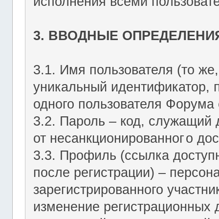
исполнения всеми пользоват
3. ВВОДНЫЕ ОПРЕДЕЛЕНИ
3.1. Имя пользователя (то же,
уникальный идентификатор, 
одного пользователя Форума о
3.2. Пароль – код, служащий
от несанкционированног
о дос
3.3. Профиль (ссылка досту
после регистрации) – персон
зарегистрированного участник
изменение регистрационных 