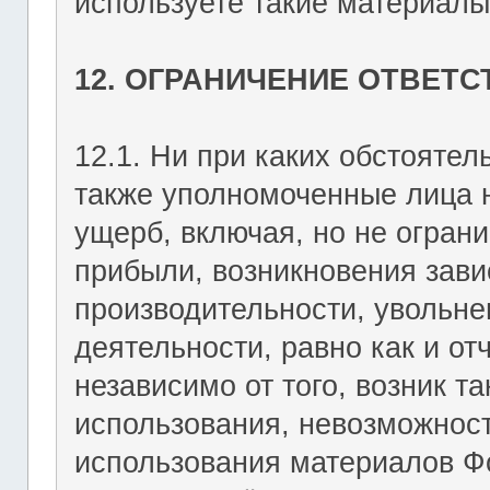
используете такие материалы 
12. ОГРАНИЧЕНИЕ ОТВЕТ
12.1. Ни при каких обстоятель
также уполномоченные лица н
ущерб, включая, но не огран
прибыли, возникновения зави
производительности, увольне
деятельности, равно как и о
независимо от того, возник т
использования, невозможност
использования материалов Фо