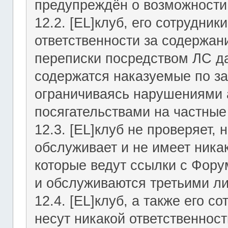
предупреждён о возможности 
12.2. [EL]клуб, его сотрудни
ответственности за содержан
переписки посредством ЛС да
содержатся наказуемые по за
ограничиваясь нарушениями а
посягательствами на частные
12.3. [EL]клуб не проверяет, 
обслуживает и не имеет никак
которые ведут ссылки с Фор
и обслуживаются третьими л
12.4. [EL]клуб, а также его 
несут никакой ответственност