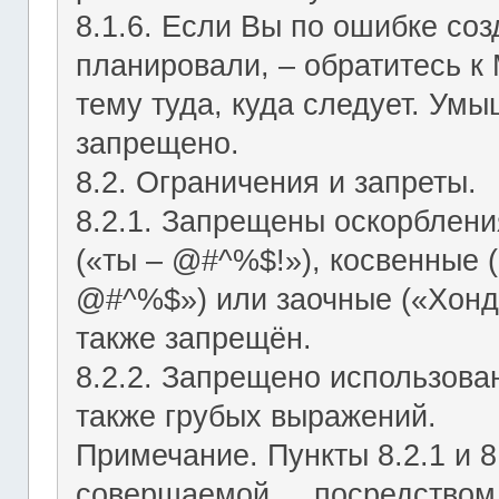
8.1.6. Если Вы по ошибке соз
планировали, – обратитесь к
тему туда, куда следует. Ум
запрещено.
8.2. Ограничения и запреты.
8.2.1. Запрещены оскорблени
(«ты – @#^%$!»), косвенные (
@#^%$») или заочные («Хонд
также запрещён.
8.2.2. Запрещено использован
также грубых выражений.
Примечание. Пункты 8.2.1 и 8
совершаемой посредством ЛС