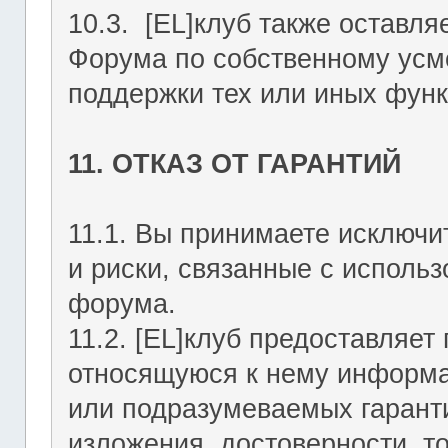
10.3. [EL]клуб также оставля
Форума по собственному усмо
поддержки тех или иных функ
11. ОТКАЗ ОТ ГАРАНТИЙ
11.1. Вы принимаете исключи
и риски, связанные с исполь
форума.
11.2. [EL]клуб предоставляе
относящуюся к нему информа
или подразумеваемых гаранти
изложения, достоверности, то