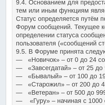
9.4. Основанием для предост
тем или иным функциям являе
Статус определяется путём п
Форум сообщений. Текущее к
определении статуса сообще
пользователя («сообщений ст
9.5. В Форуме принята следу
― «Новичок» – от 0 до 24 с
― «Завсегдатай» – от 25 до
― «Бывалый» – от 100 до 1
― «Старожил» – от 200 до 4
― «Ветеран» – от 500 до 99
― «Гуру» – начиная с 1000 