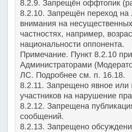
8.2.9. Запрещён оффтопик (р
8.2.10. Запрещён переход на 
внимания на несущественных
частностях, например, возрас
национальности оппонента.
Примечание. Пункт 8.2.10 пр
Администраторами (Модерато
ЛС. Подробнее см. п. 16.18.
8.2.11. Запрещено явное или
участников на нарушение пр
8.2.12. Запрещена публикац
сообщений.
8.2.13. Запрещено обсуждени