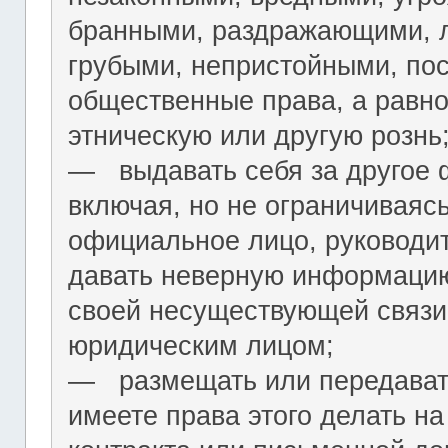
бранными, раздражающими, л
грубыми, непристойными, по
общественные права, а равн
этническую или другую рознь
― выдавать себя за другое 
включая, но не ограничиваяс
официальное лицо, руководит
давать неверную информацию
своей несуществующей связи
юридическим лицом;
― размещать или передават
имеете права этого делать на