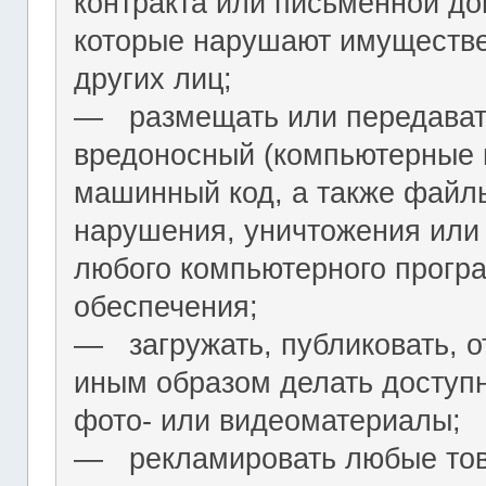
контракта или письменной до
которые нарушают имуществ
других лиц;
― размещать или передават
вредоносный (компьютерные 
машинный код, а также файл
нарушения, уничтожения или
любого компьютерного програ
обеспечения;
― загружать, публиковать, о
иным образом делать досту
фото- или видеоматериалы;
― рекламировать любые това