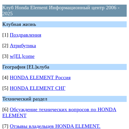
Клуб Honda Element Информационный центр 2006 -
2025
Клубная жизнь
[1]
Поздравления
[2]
Атрибутика
[3]
w[EL]come
География [EL]клуба
[4]
HONDA ELEMENT Россия
[5]
HONDA ELEMENT СНГ
Технический раздел
[6]
Обсуждение технических вопросов по HONDA
ELEMENT
[7]
Отзывы владельцев HONDA ELEMENT.