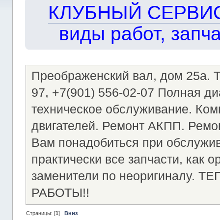
КЛУБНЫЙ СЕРВИС!!
виды работ, запча
Преображенский вал, дом 25а. Те
97, +7(901) 556-02-07 Полная д
техническое обслуживание. Ком
двигателей. Ремонт АКПП. Ремон
Вам понадобиться при обслужи
практически все запчасти, как о
заменители по неоригиналу.
РАБОТЫ!!
Страницы: [
1
]
Вниз