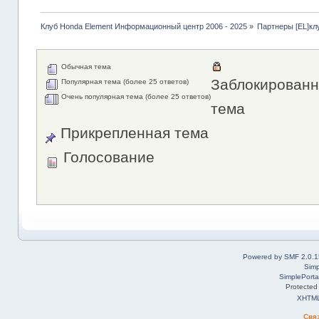
Клуб Honda Element Информационный центр 2006 - 2025
»
Партнеры [EL]кл
Обычная тема
Заблокированн
Популярная тема (более 25 ответов)
Очень популярная тема (более 25 ответов)
тема
Прикрепленная тема
Голосование
Powered by SMF 2.0.1
Simp
SimplePorta
Protected
XHTM
Свя