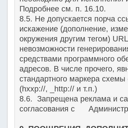
Подробнее см. п. 16.10.
8.5. Не допускается порча с
искажение (дополнение, изме
окружения другим тегом) URL
невозможности генерировани
средствами программного об
адресов. В числе прочего, я
стандартного маркера схемы (htt
(hxxp://, _http:// и т.п.)
8.6. Запрещена реклама и са
согласования с Администрац