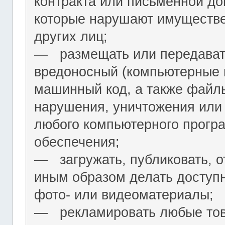
контракта или письменной до
которые нарушают имуществ
других лиц;
― размещать или передават
вредоносный (компьютерные 
машинный код, а также файл
нарушения, уничтожения или
любого компьютерного програ
обеспечения;
― загружать, публиковать, о
иным образом делать досту
фото- или видеоматериалы;
― рекламировать любые това