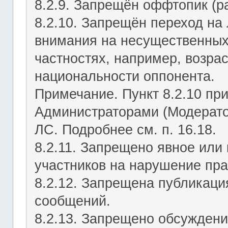
8.2.9. Запрещён оффтопик (р
8.2.10. Запрещён переход на 
внимания на несущественных
частностях, например, возрас
национальности оппонента.
Примечание. Пункт 8.2.10 пр
Администраторами (Модерато
ЛС. Подробнее см. п. 16.18.
8.2.11. Запрещено явное или
участников на нарушение пр
8.2.12. Запрещена публикац
сообщений.
8.2.13. Запрещено обсуждени