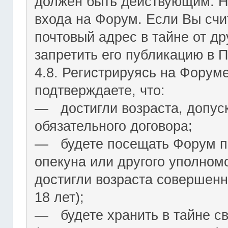
должен быть действующим. На
входа на Форум. Если Вы сч
почтовый адрес в тайне от др
запретить его публикацию в 
4.8. Регистрируясь на Форум
подтверждаете, что:
― достигли возраста, допус
обязательного договора;
― будете посещать Форум по
опекуна или другого уполномо
достигли возраста совершенн
18 лет);
― будете хранить в тайне с