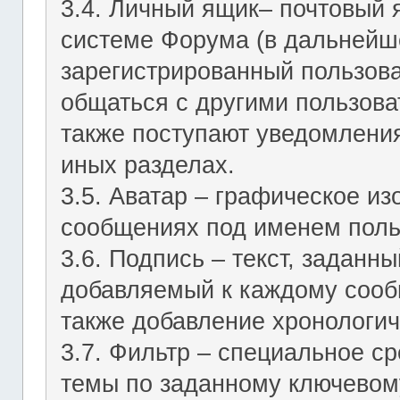
3.4. Личный ящик– почтовый 
системе Форума (в дальнейш
зарегистрированный пользов
общаться с другими пользов
также поступают уведомления
иных разделах.
3.5. Аватар – графическое и
сообщениях под именем поль
3.6. Подпись – текст, заданн
добавляемый к каждому сооб
также добавление хронологич
3.7. Фильтр – специальное с
темы по заданному ключевому