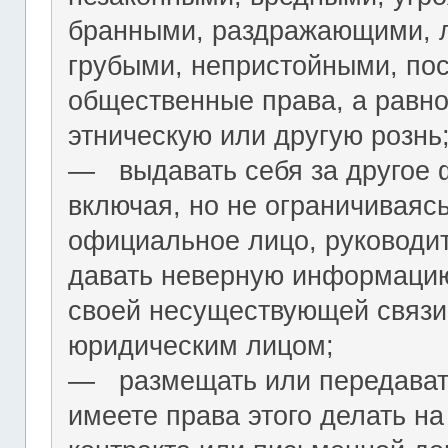
бранными, раздражающими, л
грубыми, непристойными, по
общественные права, а равн
этническую или другую рознь
― выдавать себя за другое 
включая, но не ограничиваяс
официальное лицо, руководит
давать неверную информацию
своей несуществующей связи
юридическим лицом;
― размещать или передават
имеете права этого делать на