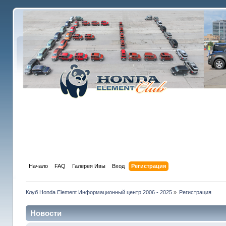
Начало
FAQ
Галерея Ивы
Вход
Регистрация
Клуб Honda Element Информационный центр 2006 - 2025
»
Регистрация
Новости