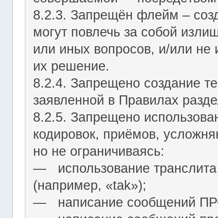
8.2.3. Запрещён флейм – соз
могут повлечь за собой изли
или иных вопросов, и/или не
их решение.
8.2.4. Запрещено создание т
заявленной в Правилах разде
8.2.5. Запрещено использова
кодировок, приёмов, усложня
но не ограничиваясь:
― использование транслита 
(например, «tak»);
― написание сообщений 