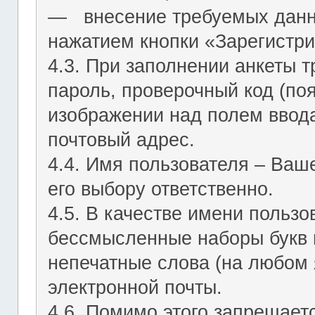
― внесение требуемых данн
нажатием кнопки «Зарегистри
4.3. При заполнении анкеты т
пароль, проверочный код (по
изображении над полем ввода
почтовый адрес.
4.4. Имя пользователя – Ваш
его выбору ответственно.
4.5. В качестве имени польз
бессмысленные наборы букв и
непечатные слова (на любом 
электронной почты.
4.6. Помимо этого запрещает