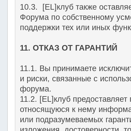
10.3. [EL]клуб также оставля
Форума по собственному усмо
поддержки тех или иных функ
11. ОТКАЗ ОТ ГАРАНТИЙ
11.1. Вы принимаете исключи
и риски, связанные с исполь
форума.
11.2. [EL]клуб предоставляе
относящуюся к нему информа
или подразумеваемых гаранти
изложения, достоверности, то