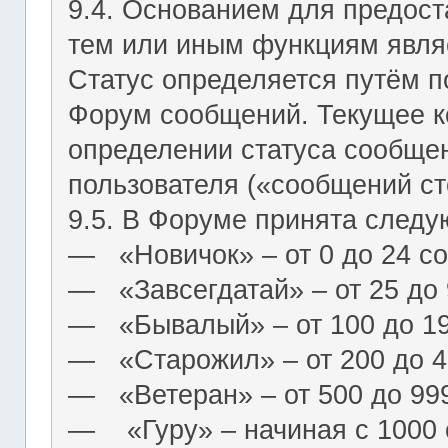
9.4. Основанием для предост
тем или иным функциям являе
Статус определяется путём п
Форум сообщений. Текущее к
определении статуса сообще
пользователя («сообщений ст
9.5. В Форуме принята следу
― «Новичок» – от 0 до 24 с
― «Завсегдатай» – от 25 до
― «Бывалый» – от 100 до 1
― «Старожил» – от 200 до 4
― «Ветеран» – от 500 до 99
― «Гуру» – начиная с 1000 