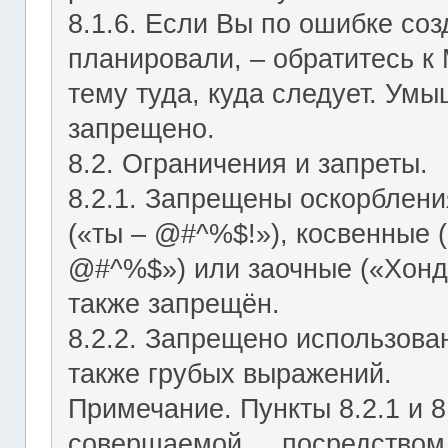
8.1.6. Если Вы по ошибке соз
планировали, – обратитесь к
тему туда, куда следует. Ум
запрещено.
8.2. Ограничения и запреты.
8.2.1. Запрещены оскорблени
(«ты – @#^%$!»), косвенные (
@#^%$») или заочные («Хонд
также запрещён.
8.2.2. Запрещено использован
также грубых выражений.
Примечание. Пункты 8.2.1 и 8
совершаемой посредством ЛС