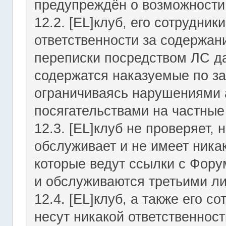
предупреждён о возможности 
12.2. [EL]клуб, его сотрудни
ответственности за содержан
переписки посредством ЛС да
содержатся наказуемые по за
ограничиваясь нарушениями а
посягательствами на частные
12.3. [EL]клуб не проверяет, 
обслуживает и не имеет никак
которые ведут ссылки с Фор
и обслуживаются третьими л
12.4. [EL]клуб, а также его 
несут никакой ответственност