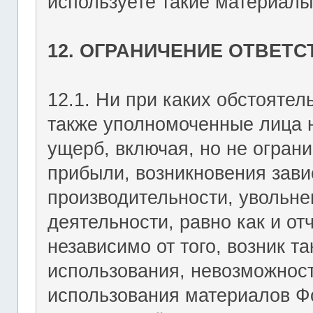
используете такие материалы 
12. ОГРАНИЧЕНИЕ ОТВЕТ
12.1. Ни при каких обстоятель
также уполномоченные лица н
ущерб, включая, но не огран
прибыли, возникновения зави
производительности, увольне
деятельности, равно как и о
независимо от того, возник т
использования, невозможност
использования материалов Фо