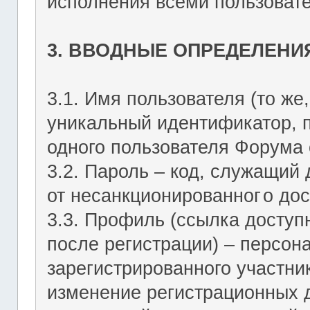
исполнения всеми пользоват
3. ВВОДНЫЕ ОПРЕДЕЛЕНИ
3.1. Имя пользователя (то же,
уникальный идентификатор, 
одного пользователя Форума о
3.2. Пароль – код, служащий
от несанкционированног
о дос
3.3. Профиль (ссылка досту
после регистрации) – персон
зарегистрированного участник
изменение регистрационных 