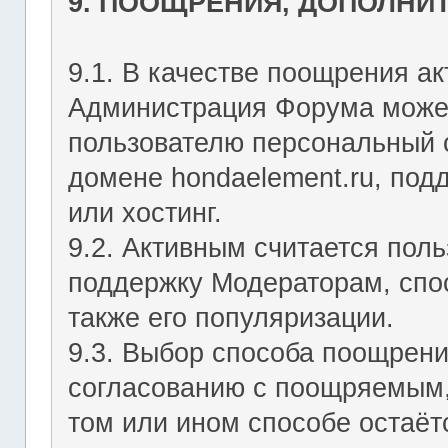
9. ПООЩРЕНИЯ, ДОПОЛНИ
9.1. В качестве поощрения ак
Администрация Форума может
пользователю персональный с
домене hondaelement.ru, подд
или хостинг.
9.2. Активным считается пол
поддержку Модераторам, спо
также его популяризации.
9.3. Выбор способа поощрен
согласованию с поощряемым,
том или ином способе остаё