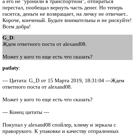
а его не "уронили в транспортной", отпираться
перестал, пообещал вернуть часть денег. Но теперь
гасится, деньги не возвращает, на личку не отвечает..
Короче, конченый. Будьте внимательны и не рискуйте!
Всем добра!
G_D
:
Ждем ответного поста от alexand08.
Может у кого то еще есть что сказать?
patlaty
:
--- Цитата: G_D от 15 Марта 2019, 18:31:04 ---Ждем
ответного поста от alexand08.
Может у кого то еще есть что сказать?
--- Конец цитаты ---
Покупал у alexand08 спойлер, климу и зеркала с
праворукого. К упаковке и качеству отпраленных