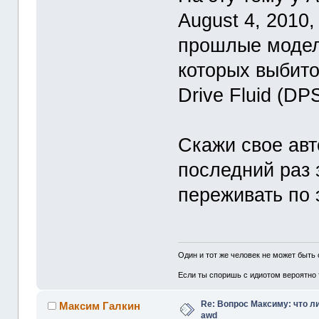
August 4, 2010,
прошлые модел
которых выбито
Drive Fluid (DP
Скажи свое авт
последний раз 
переживать по 
Один и тот же человек не может быть
Если ты споришь с идиотом вероятно т
Re: Вопрос Максиму: что л
Максим Галкин
awd