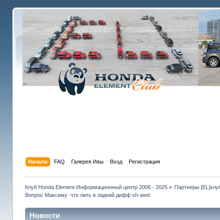
Начало
FAQ
Галерея Ивы
Вход
Регистрация
Клуб Honda Element Информационный центр 2006 - 2025
»
Партнеры [EL]клу
Вопрос Максиму: что лить в задний дифф sh-awd
Новости