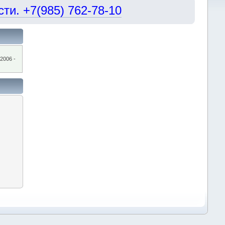
и. +7(985) 762-78-10
2006 -