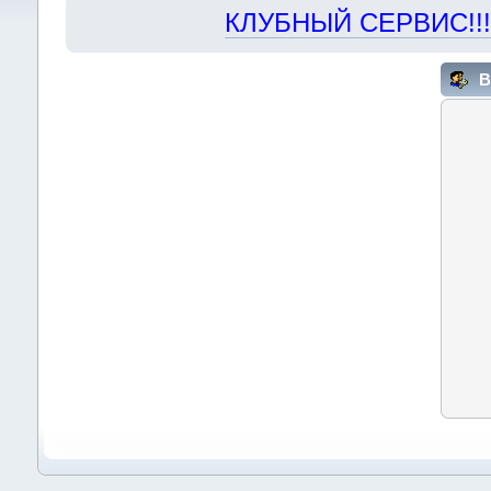
КЛУБНЫЙ СЕРВИС!!! "Х
В