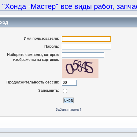
онда -Мастер" все виды работ, запчаст
ход
Имя пользователя:
Пароль:
Наберите символы, которые
изображены на картинке:
Продолжительность сессии:
Запомнить:
Забыли пароль?