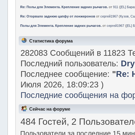
Re: Полы для Элемента. Крепление задних рычагов.
от
911
(
[EL] Бар
Re: Оторвало заднюю цапфу от лонжеронов
от
сергей1967
(
Кузов, Са
Полы для Элемента. Крепление задних рычагов.
от
сергей1967
(
[EL] 
Статистика форума
282083 Сообщений в 11823 Те
Последний пользователь:
Dry
Последнее сообщение:
"
Re: 
Июля 2026, 18:09:23 )
Последние сообщения на фо
Сейчас на форуме
484 Гостей, 2 Пользовате
Пользователи за последние 15 мин