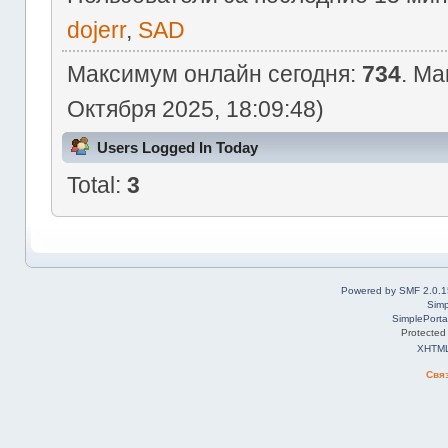
dojerr
,
SAD
Максимум онлайн сегодня:
734
. Ма
Октября 2025, 18:09:48)
Users Logged In Today
Total:
3
Powered by SMF 2.0.1
Simp
SimplePorta
Protected
XHTM
Свя