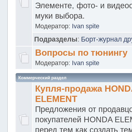
Элементе, фото- и видео
муки выбора.
Модератор:
Ivan spite
Подразделы
:
Борт-журнал др
Вопросы по тюнингу
Модератор:
Ivan spite
Коммерческий раздел
Купля-продажа HOND
ELEMENT
Предложения от продавцо
покупателей HONDA ELE
перед тем как создать те