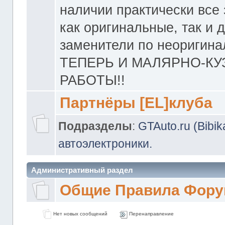
наличии практически все 
как оригинальные, так и 
заменители по неоригина
ТЕПЕРЬ И МАЛЯРНО-К
РАБОТЫ!!
Партнёры [EL]клуба
Подразделы
:
GTAuto.ru (Bibi
автоэлектроники.
Административный раздел
Общие Правила Фору
Нет новых сообщений
Перенаправление