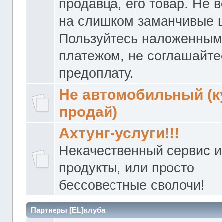
продавца, его товар. Не 
на слишком заманчивые 
Пользуйтесь наложенны
платежом, не соглашайте
предоплату.
Не автомобильный (к
продай)
Ахтунг-услуги!!!
Некачественный сервис и
продукты, или просто
бессовестные сволочи!
Партнеры [EL]клуба