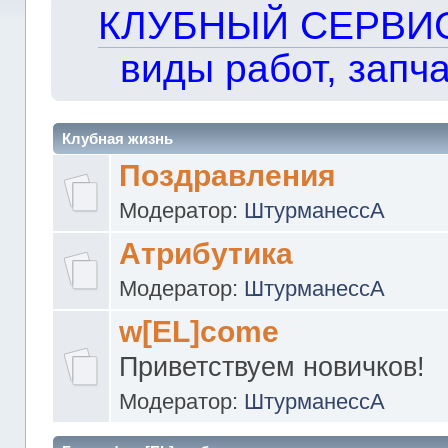
КЛУБНЫЙ СЕРВИС!!
виды работ, запча
Клубная жизнь
Поздравления
Модератор:
ШтурманессА
Атрибутика
Модератор:
ШтурманессА
w[EL]come
Приветствуем новичков!
Модератор:
ШтурманессА