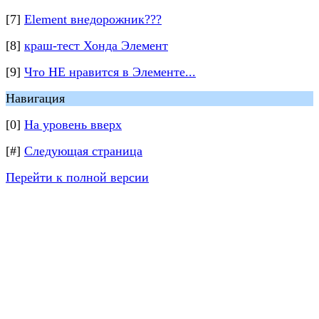
[7]
Element внедорожник???
[8]
краш-тест Хонда Элемент
[9]
Что НЕ нравится в Элементе...
Навигация
[0]
На уровень вверх
[#]
Следующая страница
Перейти к полной версии