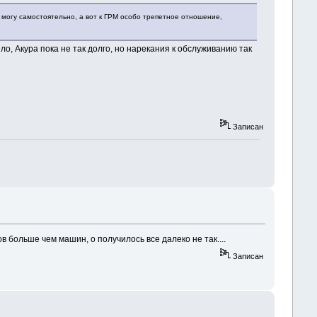
я могу самостоятельно, а вот к ГРМ особо трепетное отношение,
о, Акура пока не так долго, но нарекания к обслуживанию так
Записан
в больше чем машин, о получилось все далеко не так....
Записан