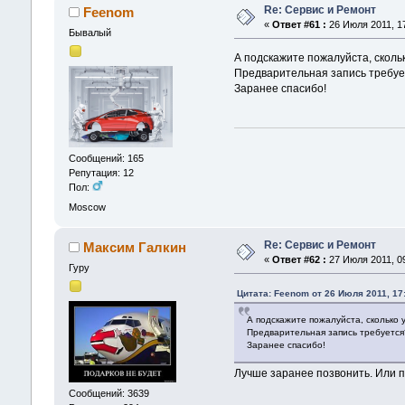
Re: Сервис и Ремонт
Feenom
«
Ответ #61 :
26 Июля 2011, 17
Бывалый
А подскажите пожалуйста, сколь
Предварительная запись требу
Заранее спасибо!
Сообщений: 165
Репутация: 12
Пол:
Moscow
Re: Сервис и Ремонт
Максим Галкин
«
Ответ #62 :
27 Июля 2011, 09
Гуру
Цитата: Feenom от 26 Июля 2011, 17
А подскажите пожалуйста, сколько 
Предварительная запись требуется
Заранее спасибо!
Лучше заранее позвонить. Или п
Сообщений: 3639