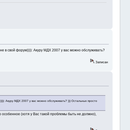
е в свой форум)))): Акуру МДХ 2007 у вас можно обслуживать?
Записан
))): Акуру МДХ 2007 у вас можно обслуживать? ))) Остальных просто
о особенное (хотя у Вас такой проблемы быть не должно),