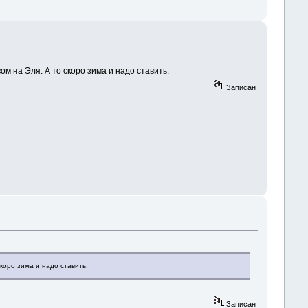
м на Эля. А то скоро зима и надо ставить.
Записан
скоро зима и надо ставить.
Записан