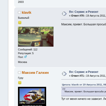
2003
Re: Сервис и Ремонт
klavik
«
Ответ #70 :
19 Августа 2011,
Бывалый
Максим, привет. Большая просьба
Сообщений: 112
Репутация: 5
Пол:
Москва
Re: Сервис и Ремонт
Максим Галкин
«
Ответ #71 :
19 Августа 2011,
Гуру
Цитата: klavik от 19 Августа 2011, 0
Максим, привет. Большая просьба ув
Тут от меня ничего не зависит. Л