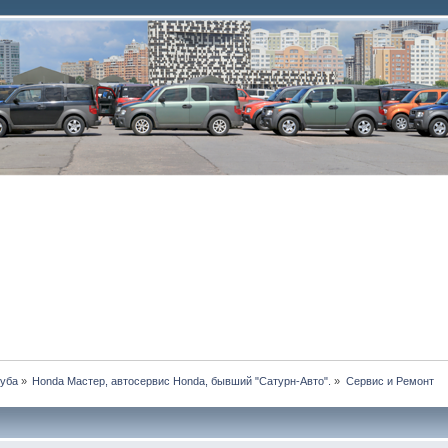
луба
»
Honda Мастер, автосервис Honda, бывший "Сатурн-Авто".
»
Сервис и Ремонт