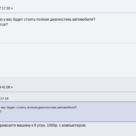
:17:18 »
ко у вас будет стоить полная диагностика автомобиля?
ется?
:41:08 »
:17:18
у вас будет стоить полная диагностика автомобиля?
?
ривозите машину к 9 утра. 1000р. с компьютером.