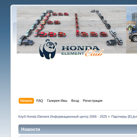
Начало
FAQ
Галерея Ивы
Вход
Регистрация
Клуб Honda Element Информационный центр 2006 - 2025
»
Партнеры [EL]к
Новости