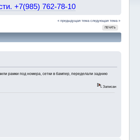
и. +7(985) 762-78-10
« предыдущая тема
следующая тема »
ПЕЧАТЬ
или рамки под номера, сетки в бампер, переделали заднию
Записан