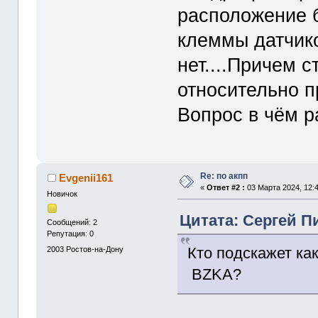
расположение б
клеммы датчико
нет....Причем 
относительно п
Вопрос в чём ра
Re: по акпп
Evgenii161
«
Ответ #2 :
03 Марта 2024, 12:4
Новичок
Цитата: Сергей Пи
Сообщений: 2
Репутация: 0
Кто подскажет к
2003
Ростов-на-Дону
BZKA?