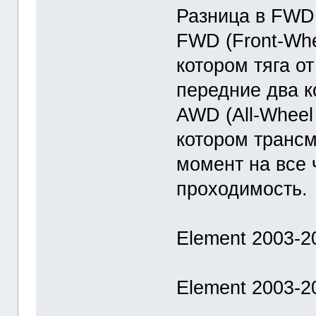
Разница в FWD
FWD (Front-Whe
котором тяга о
передние два к
AWD (All-Wheel
котором транс
момент на все 
проходимость.
Element 2003-2
Element 2003-2