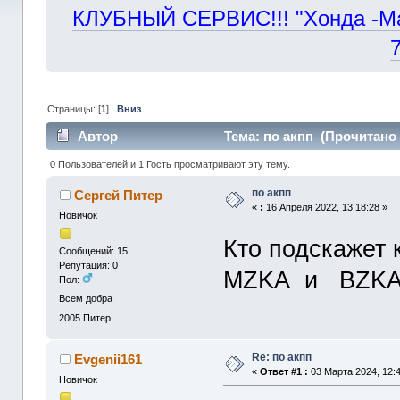
КЛУБНЫЙ СЕРВИС!!! "Хонда -Маст
Страницы: [
1
]
Вниз
Автор
Тема: по акпп (Прочитано 
0 Пользователей и 1 Гость просматривают эту тему.
по акпп
Сергей Питер
«
:
16 Апреля 2022, 13:18:28 »
Новичок
Кто подскажет 
Сообщений: 15
Репутация: 0
MZKA и BZK
Пол:
Всем добра
2005
Питер
Re: по акпп
Evgenii161
«
Ответ #1 :
03 Марта 2024, 12:4
Новичок