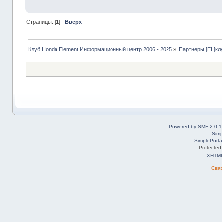
Страницы: [
1
]
Вверх
Клуб Honda Element Информационный центр 2006 - 2025
»
Партнеры [EL]кл
Powered by SMF 2.0.1
Simp
SimplePorta
Protected
XHTM
Свя