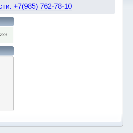
и. +7(985) 762-78-10
2006 -