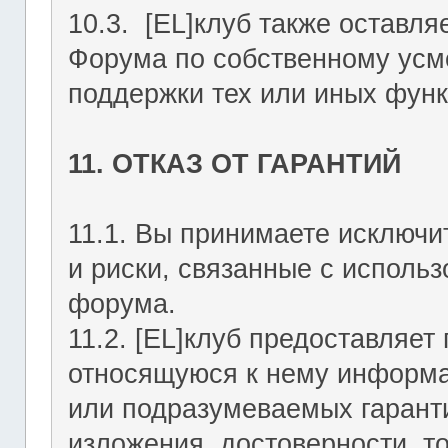
10.3. [EL]клуб также оставля
Форума по собственному усмо
поддержки тех или иных функ
11. ОТКАЗ ОТ ГАРАНТИЙ
11.1. Вы принимаете исключи
и риски, связанные с исполь
форума.
11.2. [EL]клуб предоставляе
относящуюся к нему информа
или подразумеваемых гаранти
изложения, достоверности, то