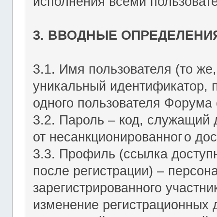
исполнения всеми пользоват
3. ВВОДНЫЕ ОПРЕДЕЛЕНИ
3.1. Имя пользователя (то же,
уникальный идентификатор, 
одного пользователя Форума о
3.2. Пароль – код, служащий
от несанкционированног
о дос
3.3. Профиль (ссылка досту
после регистрации) – персон
зарегистрированного участник
изменение регистрационных 