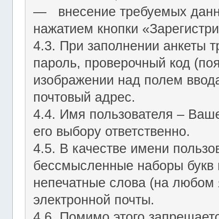
― внесение требуемых данн
нажатием кнопки «Зарегистри
4.3. При заполнении анкеты т
пароль, проверочный код (по
изображении над полем ввода
почтовый адрес.
4.4. Имя пользователя – Ваш
его выбору ответственно.
4.5. В качестве имени польз
бессмысленные наборы букв и
непечатные слова (на любом 
электронной почты.
4.6. Помимо этого запрещает