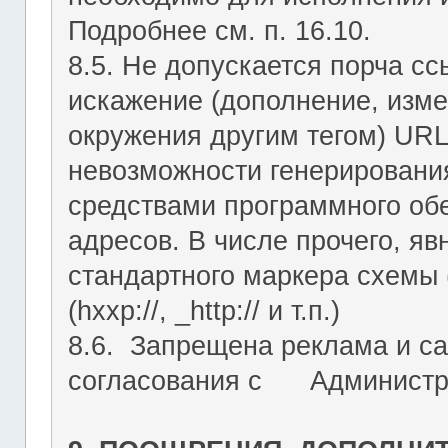
Подробнее см. п. 16.10.
8.5. Не допускается порча с
искажение (дополнение, изме
окружения другим тегом) URL
невозможности генерировани
средствами программного об
адресов. В числе прочего, я
стандартного маркера схемы (htt
(hxxp://, _http:// и т.п.)
8.6. Запрещена реклама и са
согласования с Администрац