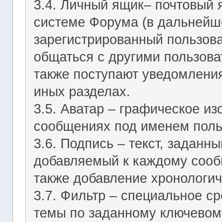
3.4. Личный ящик– почтовый 
системе Форума (в дальнейш
зарегистрированный пользов
общаться с другими пользов
также поступают уведомления
иных разделах.
3.5. Аватар – графическое и
сообщениях под именем поль
3.6. Подпись – текст, заданн
добавляемый к каждому сооб
также добавление хронологич
3.7. Фильтр – специальное с
темы по заданному ключевому