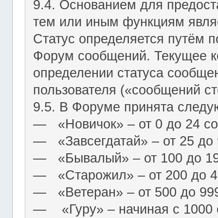
9.4. Основанием для предост
тем или иным функциям являе
Статус определяется путём п
Форум сообщений. Текущее к
определении статуса сообще
пользователя («сообщений ст
9.5. В Форуме принята следу
― «Новичок» – от 0 до 24 с
― «Завсегдатай» – от 25 до
― «Бывалый» – от 100 до 1
― «Старожил» – от 200 до 4
― «Ветеран» – от 500 до 99
― «Гуру» – начиная с 1000 