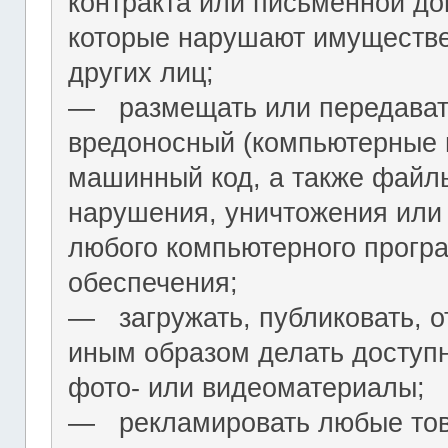
контракта или письменной до
которые нарушают имуществ
других лиц;
― размещать или передават
вредоносный (компьютерные 
машинный код, а также файл
нарушения, уничтожения или
любого компьютерного програ
обеспечения;
― загружать, публиковать, о
иным образом делать досту
фото- или видеоматериалы;
― рекламировать любые това