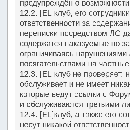
предупреждён о возможности 
12.2. [EL]клуб, его сотрудни
ответственности за содержан
переписки посредством ЛС да
содержатся наказуемые по за
ограничиваясь нарушениями а
посягательствами на частные
12.3. [EL]клуб не проверяет, 
обслуживает и не имеет никак
которые ведут ссылки с Фор
и обслуживаются третьими л
12.4. [EL]клуб, а также его 
несут никакой ответственност