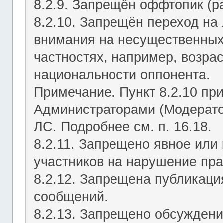
8.2.9. Запрещён оффтопик (р
8.2.10. Запрещён переход на 
внимания на несущественных
частностях, например, возрас
национальности оппонента.
Примечание. Пункт 8.2.10 пр
Администраторами (Модерато
ЛС. Подробнее см. п. 16.18.
8.2.11. Запрещено явное или
участников на нарушение пр
8.2.12. Запрещена публикац
сообщений.
8.2.13. Запрещено обсуждени