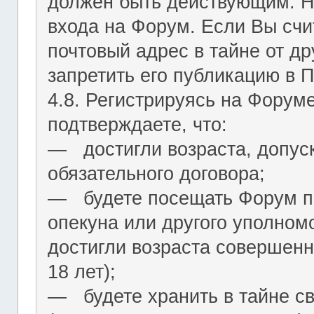
должен быть действующим. На
входа на Форум. Если Вы сч
почтовый адрес в тайне от др
запретить его публикацию в 
4.8. Регистрируясь на Форум
подтверждаете, что:
― достигли возраста, допус
обязательного договора;
― будете посещать Форум по
опекуна или другого уполномо
достигли возраста совершенн
18 лет);
― будете хранить в тайне с