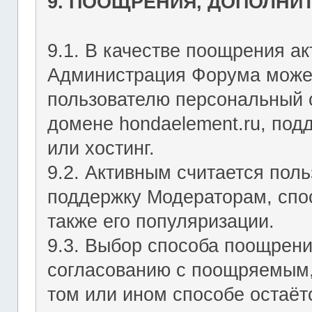
9. ПООЩРЕНИЯ, ДОПОЛНИ
9.1. В качестве поощрения ак
Администрация Форума может
пользователю персональный с
домене hondaelement.ru, подд
или хостинг.
9.2. Активным считается пол
поддержку Модераторам, спо
также его популяризации.
9.3. Выбор способа поощрен
согласованию с поощряемым,
том или ином способе остаё