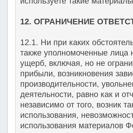
используете такие материалы 
12. ОГРАНИЧЕНИЕ ОТВЕТ
12.1. Ни при каких обстоятель
также уполномоченные лица н
ущерб, включая, но не огран
прибыли, возникновения зави
производительности, увольне
деятельности, равно как и о
независимо от того, возник т
использования, невозможност
использования материалов Фо