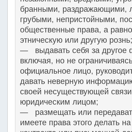
бранными, раздражающими, л
грубыми, непристойными, по
общественные права, а равн
этническую или другую рознь
― выдавать себя за другое 
включая, но не ограничиваяс
официальное лицо, руководит
давать неверную информацию
своей несуществующей связи
юридическим лицом;
― размещать или передават
имеете права этого делать на