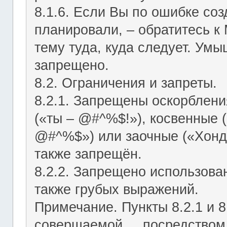
8.1.6. Если Вы по ошибке соз
планировали, – обратитесь к
тему туда, куда следует. Ум
запрещено.
8.2. Ограничения и запреты.
8.2.1. Запрещены оскорблени
(«ты – @#^%$!»), косвенные (
@#^%$») или заочные («Хонд
также запрещён.
8.2.2. Запрещено использован
также грубых выражений.
Примечание. Пункты 8.2.1 и 8
совершаемой посредством ЛС