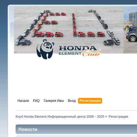
Начало
FAQ
Галерея Ивы
Вход
Регистрация
Клуб Honda Element Информационный центр 2006 - 2025
»
Регистрация
Новости