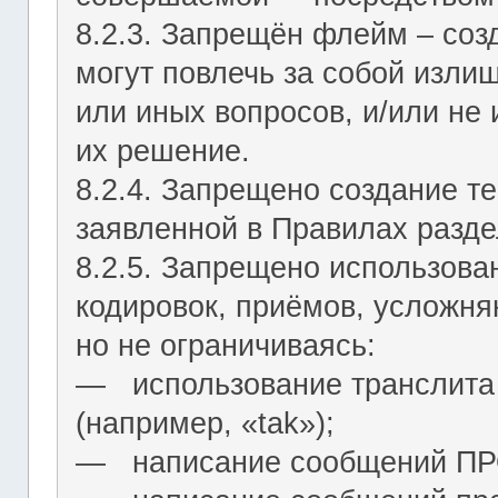
8.2.3. Запрещён флейм – соз
могут повлечь за собой изли
или иных вопросов, и/или не
их решение.
8.2.4. Запрещено создание т
заявленной в Правилах разде
8.2.5. Запрещено использова
кодировок, приёмов, усложня
но не ограничиваясь:
― использование транслита 
(например, «tak»);
― написание сообщений 