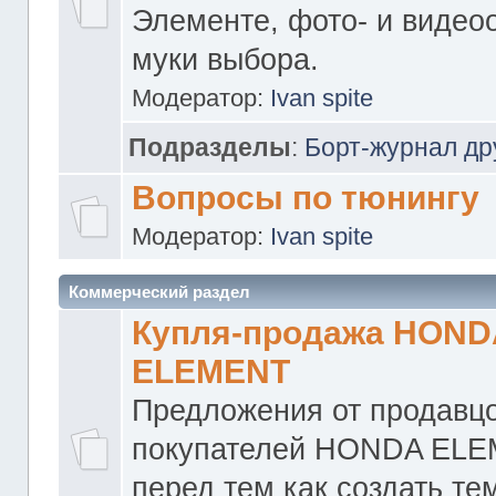
Элементе, фото- и видео
муки выбора.
Модератор:
Ivan spite
Подразделы
:
Борт-журнал др
Вопросы по тюнингу
Модератор:
Ivan spite
Коммерческий раздел
Купля-продажа HOND
ELEMENT
Предложения от продавцо
покупателей HONDA ELE
перед тем как создать те