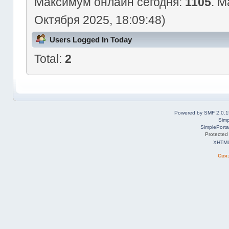
Максимум онлайн сегодня:
1105
. М
Октября 2025, 18:09:48)
Users Logged In Today
Total:
2
Powered by SMF 2.0.1
Simp
SimplePorta
Protected
XHTM
Свя