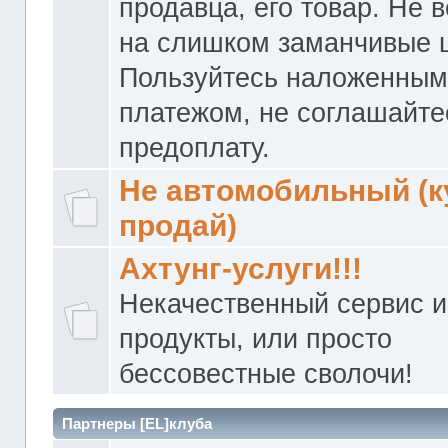
продавца, его товар. Не 
на слишком заманчивые 
Пользуйтесь наложенны
платежом, не соглашайте
предоплату.
Не автомобильный (к
продай)
Ахтунг-услуги!!!
Некачественный сервис и
продукты, или просто
бессовестные сволочи!
Партнеры [EL]клуба