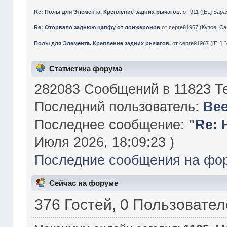
Re: Полы для Элемента. Крепление задних рычагов.
от
911
(
[EL] Бар
Re: Оторвало заднюю цапфу от лонжеронов
от
сергей1967
(
Кузов, Са
Полы для Элемента. Крепление задних рычагов.
от
сергей1967
(
[EL] 
Статистика форума
282083 Сообщений в 11823 Те
Последний пользователь:
Be
Последнее сообщение:
"
Re: 
Июля 2026, 18:09:23 )
Последние сообщения на фо
Сейчас на форуме
376 Гостей, 0 Пользовате