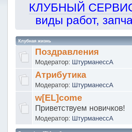
КЛУБНЫЙ СЕРВИС!!
виды работ, запча
Клубная жизнь
Поздравления
Модератор:
ШтурманессА
Атрибутика
Модератор:
ШтурманессА
w[EL]come
Приветствуем новичков!
Модератор:
ШтурманессА