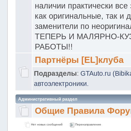
наличии практически все 
как оригинальные, так и 
заменители по неоригина
ТЕПЕРЬ И МАЛЯРНО-К
РАБОТЫ!!
Партнёры [EL]клуба
Подразделы
:
GTAuto.ru (Bibi
автоэлектроники.
Административный раздел
Общие Правила Фору
Нет новых сообщений
Перенаправление