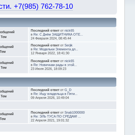
и. +7(985) 762-78-10
Последний ответ
от
nick65
ообщений
в
Re: С Днём ЗАЩИТНИКА ОТЕ...
 Тем
24 Февраля 2024, 08:45:44
Последний ответ
от
Serjik
ообщений
в
Re: Модельки Элемента дл...
 Тем
12 Января 2022, 18:41:30
Последний ответ
от
nick65
ообщений
в
Re: Новичкам рады в этой...
 Тем
23 Июля 2026, 18:09:23
Последний ответ
от
G_D
ообщений
в
Re: Ищу владельца в Пяти...
 Тем
09 Апреля 2026, 10:49:04
Последний ответ
от
Snab1000000
ообщений
в
Re: ЭЛЬ ТУСА ПО СРЕДАМ! ...
 Тем
22 Апреля 2021, 19:01:32