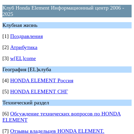
Клуб Honda Element Информационный центр 2006 -
2025
Клубная жизнь
[1]
Поздравления
[2]
Атрибутика
[3]
w[EL]come
География [EL]клуба
[4]
HONDA ELEMENT Россия
[5]
HONDA ELEMENT СНГ
Технический раздел
[6]
Обсуждение технических вопросов по HONDA
ELEMENT
[7]
Отзывы владельцев HONDA ELEMENT.