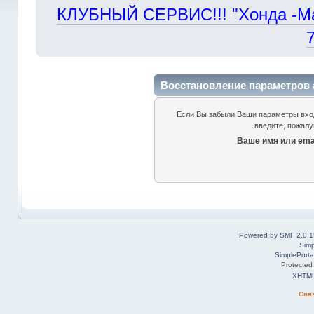
КЛУБНЫЙ СЕРВИС!!! "Хонда -Маст
Восстановление параметров 
Если Вы забыли Ваши параметры входа
введите, пожалу
Ваше имя или emai
Powered by SMF 2.0.1
Simp
SimplePorta
Protected
XHTM
Свя