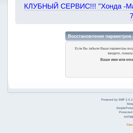
КЛУБНЫЙ СЕРВИС!!! "Хонда -Маст
Восстановление параметров 
Если Вы забыли Ваши параметры входа
введите, пожалу
Ваше имя или emai
Powered by SMF 2.0.1
Simp
SimplePorta
Protected
XHTM
Свя