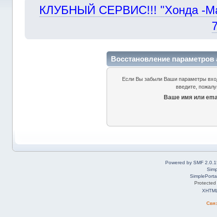
КЛУБНЫЙ СЕРВИС!!! "Хонда -Маст
Восстановление параметров 
Если Вы забыли Ваши параметры входа
введите, пожалу
Ваше имя или emai
Powered by SMF 2.0.1
Simp
SimplePorta
Protected
XHTM
Свя