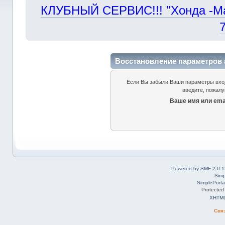
КЛУБНЫЙ СЕРВИС!!! "Хонда -Маст
Восстановление параметров 
Если Вы забыли Ваши параметры входа
введите, пожалу
Ваше имя или emai
Powered by SMF 2.0.1
Simp
SimplePorta
Protected
XHTM
Свя