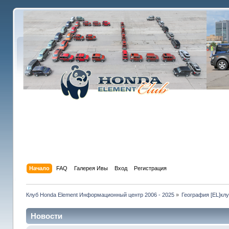
Начало
FAQ
Галерея Ивы
Вход
Регистрация
Клуб Honda Element Информационный центр 2006 - 2025
»
География [EL]кл
Новости