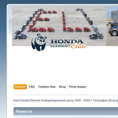
Начало
FAQ
Галерея Ивы
Вход
Регистрация
Клуб Honda Element Информационный центр 2006 - 2025
»
География [EL]кл
Новости