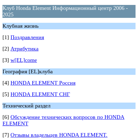
Клуб Honda Element Информационный центр 2006 -
2025
Клубная жизнь
[1]
Поздравления
[2]
Атрибутика
[3]
w[EL]come
География [EL]клуба
[4]
HONDA ELEMENT Россия
[5]
HONDA ELEMENT СНГ
Технический раздел
[6]
Обсуждение технических вопросов по HONDA
ELEMENT
[7]
Отзывы владельцев HONDA ELEMENT.