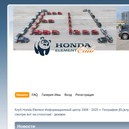
Начало
FAQ
Галерея Ивы
Вход
Регистрация
Клуб Honda Element Информационный центр 2006 - 2025
»
География [EL]кл
смотрю вот на crossroad - дежавю
Новости