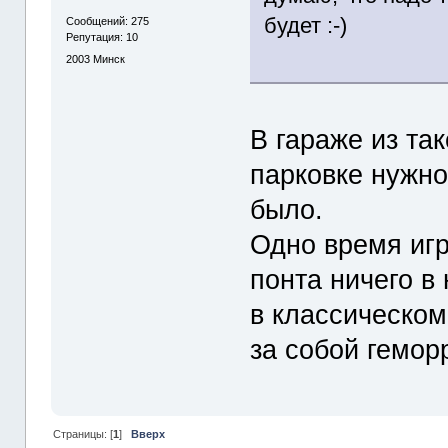
будет :-)
Сообщений: 275
Репутация: 10
2003
Минск
В гараже из та
парковке нужно
было.
Одно время иг
понта ничего в
в классическом
за собой гемор
Страницы: [
1
]
Вверх