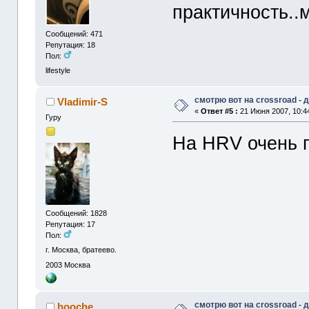
практичность..
Сообщений: 471
Репутация: 18
Пол:
lifestyle
смотрю вот на crossroad -
Vladimir-S
«
Ответ #5 :
21 Июня 2007, 10:4
Гуру
На HRV очень п
Сообщений: 1828
Репутация: 17
Пол:
г. Москва, братеево.
2003
Москва
смотрю вот на crossroad -
hooche