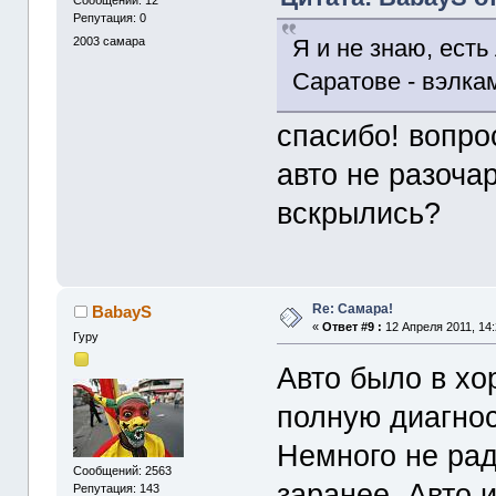
Сообщений: 12
Репутация: 0
Я и не знаю, есть
2003
самара
Саратове - вэлкам 
спасибо! вопро
авто не разоча
вскрылись?
Re: Cамара!
BabayS
«
Ответ #9 :
12 Апреля 2011, 14:
Гуру
Авто было в хо
полную диагност
Немного не рад
Сообщений: 2563
заранее. Авто и
Репутация: 143