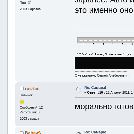
Пол:
это именно оно
2003
Саратов
--------------------------------------------
С уважением, Сергей Альбертович.
Re: Cамара!
rus-lan
«
Ответ #10 :
12 Апреля 2011, 14
Новичок
морально готов 
Сообщений: 12
Репутация: 0
2003
самара
Re: Cамара!
BabayS