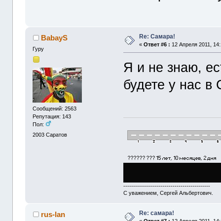
Re: Cамара!
BabayS
«
Ответ #6 :
12 Апреля 2011, 14:
Гуру
Я и не знаю, ес
будете у нас в 
Сообщений: 2563
Репутация: 143
Пол:
2003
Саратов
--------------------------------------------
С уважением, Сергей Альбертович.
Re: самара!
rus-lan
«
Ответ #7 :
12 Апреля 2011, 14: