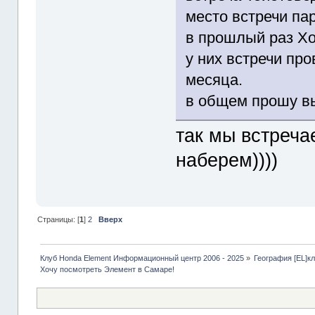
место встречи па
в прошлый раз Х
у них встречи пр
месяца.
в общем прошу вы
так мы встреча
наберем))))
Страницы: [
1
]
2
Вверх
Клуб Honda Element Информационный центр 2006 - 2025
»
География [EL]к
Хочу посмотреть Элемент в Cамаре!