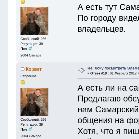
А есть тут Сам
По городу виде
владельцев.
Сообщений: 266
Репутация: 39
Пол:
2004
Самара
Re: Хочу посмотреть Элеме
Корвет
«
Ответ #18 :
01 Февраля 2012, 
Старожил
А есть ли на с
Предлагаю обс
нам Самарский
общения на фо
Сообщений: 266
Репутация: 39
Хотя, что я пи
Пол:
2004
Самара