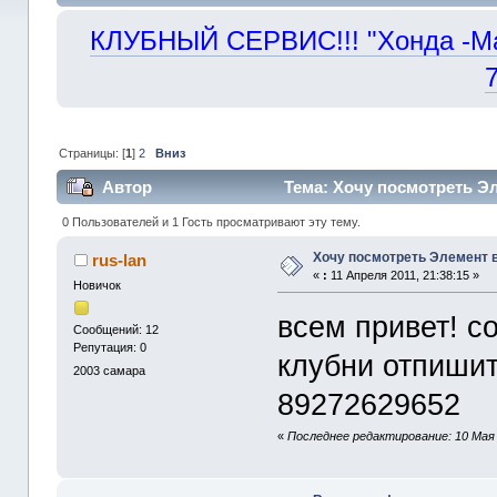
КЛУБНЫЙ СЕРВИС!!! "Хонда -Маст
Страницы: [
1
]
2
Вниз
Автор
Тема: Хочу посмотреть Эл
0 Пользователей и 1 Гость просматривают эту тему.
Хочу посмотреть Элемент 
rus-lan
«
:
11 Апреля 2011, 21:38:15 »
Новичок
всем привет! 
Сообщений: 12
Репутация: 0
клубни отпишите
2003
самара
89272629652
«
Последнее редактирование: 10 Мая 