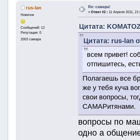
Re: самара!
rus-lan
«
Ответ #2 :
11 Апреля 2011, 21:
Новичок
Цитата: KOMATOZ 
Сообщений: 12
Репутация: 0
Цитата: rus-lan о
2003
самара
всем привет! с
отпишитесь, ест
Полагаешь все бр
же у тебя куча в
свои вопросы, то
САМАРитянами.
вопросы по маш
одно а общение