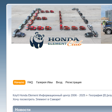
Начало
FAQ
Галерея Ивы
Вход
Регистрация
Клуб Honda Element Информационный центр 2006 - 2025
»
География [EL]кл
Хочу посмотреть Элемент в Cамаре!
Новости