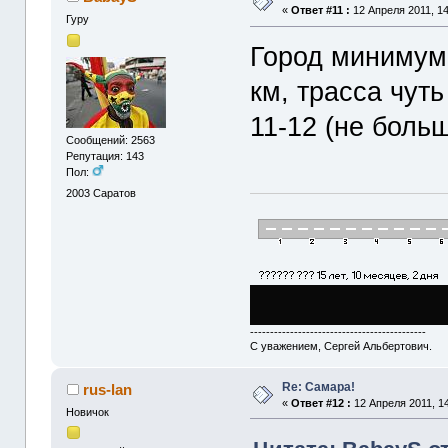
«
Ответ #11 :
12 Апреля 2011, 14
Гуру
Город минимум 
км, трасса чуть
11-12 (не больш
Сообщений: 2563
Репутация: 143
Пол:
2003
Саратов
--------------------------------------------
С уважением, Сергей Альбертович.
Re: Cамара!
rus-lan
«
Ответ #12 :
12 Апреля 2011, 14
Новичок