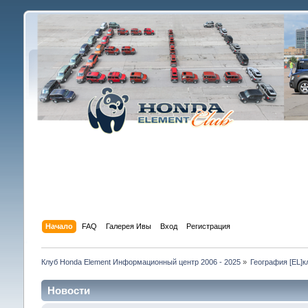
Начало
FAQ
Галерея Ивы
Вход
Регистрация
Клуб Honda Element Информационный центр 2006 - 2025
»
География [EL]к
Новости