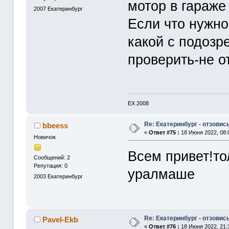
мотор в гараже
2007
Екатеринбург
Если что нужно
какой с подозр
проверить-не о
ЕХ 2008
Re: Екатеринбург - отзовись
bbeess
«
Ответ #75 :
18 Июня 2022, 08:
Новичок
Всем привет!то
Сообщений: 2
Репутация: 0
уралмаше
2003
Екатеринбург
Re: Екатеринбург - отзовись
Pavel-Ekb
«
Ответ #76 :
18 Июня 2022, 21: