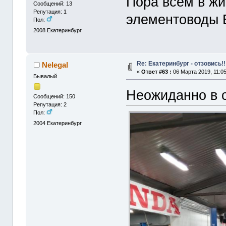
Пора всем в ж
Сообщений: 13
Репутация: 1
элементоводы 
Пол:
2008
Екатеринбург
Re: Екатеринбург - отзовись!!
Nelegal
«
Ответ #63 :
06 Марта 2019, 11:05
Бывалый
Неожиданно в с
Сообщений: 150
Репутация: 2
Пол:
2004
Екатеринбург