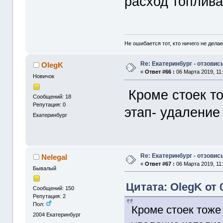
расход топлива 
Не ошибается тот, кто ничего не делае
Re: Екатеринбург - отзовись
OlegK
«
Ответ #66 :
06 Марта 2019, 11:
Новичок
Кроме стоек т
Сообщений: 18
Репутация: 0
этап- удаление
Екатеринбург
Re: Екатеринбург - отзовись
Nelegal
«
Ответ #67 :
06 Марта 2019, 11:
Бывалый
Цитата: OlegK от 
Сообщений: 150
Репутация: 2
Пол:
Кроме стоек тоже
2004
Екатеринбург