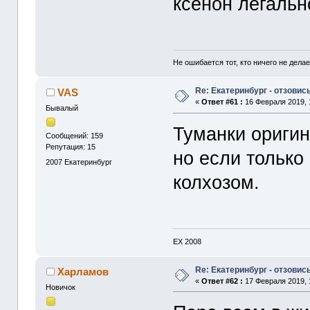
ксенон легальн
Не ошибается тот, кто ничего не делае
Re: Екатеринбург - отзовись
VAS
«
Ответ #61 :
16 Февраля 2019, 
Бывалый
Туманки оригин
Сообщений: 159
Репутация: 15
но если только
2007
Екатеринбург
колхозом.
ЕХ 2008
Re: Екатеринбург - отзовись
Харламов
«
Ответ #62 :
17 Февраля 2019, 
Новичок