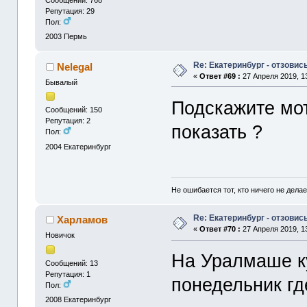
Репутация: 29
Пол:
2003
Пермь
Re: Екатеринбург - отзовись
Nelegal
«
Ответ #69 :
27 Апреля 2019, 13
Бывалый
Подскажите мот
Сообщений: 150
Репутация: 2
показать ?
Пол:
2004
Екатеринбург
Не ошибается тот, кто ничего не делае
Re: Екатеринбург - отзовись
Харламов
«
Ответ #70 :
27 Апреля 2019, 13
Новичок
На Уралмаше ку
Сообщений: 13
Репутация: 1
понедельник гд
Пол:
2008
Екатеринбург