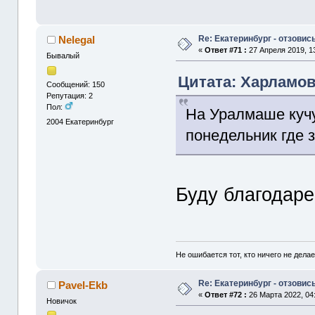
Re: Екатеринбург - отзовись
Nelegal
«
Ответ #71 :
27 Апреля 2019, 13
Бывалый
Цитата: Харламов 
Сообщений: 150
Репутация: 2
Пол:
На Уралмаше кучу
2004
Екатеринбург
понедельник где 
Буду благодаре
Не ошибается тот, кто ничего не делае
Re: Екатеринбург - отзовись
Pavel-Ekb
«
Ответ #72 :
26 Марта 2022, 04:
Новичок