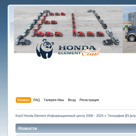
Начало
FAQ
Галерея Ивы
Вход
Регистрация
Клуб Honda Element Информационный центр 2006 - 2025
»
География [EL]кл
Новости