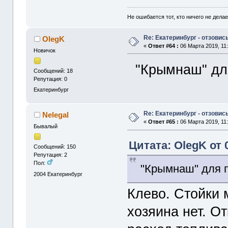
Не ошибается тот, кто ничего не делае
Re: Екатеринбург - отзовись
OlegK
«
Ответ #64 :
06 Марта 2019, 11:
Новичок
"Крымнаш" для
Сообщений: 18
Репутация: 0
Екатеринбург
Re: Екатеринбург - отзовись
Nelegal
«
Ответ #65 :
06 Марта 2019, 11:
Бывалый
Цитата: OlegK от 
Сообщений: 150
Репутация: 2
Пол:
"Крымнаш" для п
2004
Екатеринбург
Клево. Стойки 
хозяина нет. О