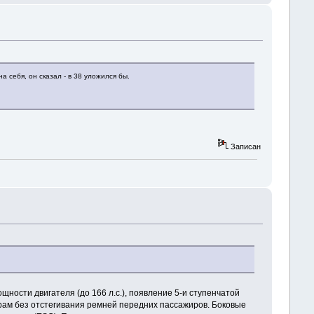
на себя, он сказал - в 38 уложился бы.
Записан
ности двигателя (до 166 л.с.), появление 5-и ступенчатой
ам без отстегивания ремней передних пассажиров. Боковые