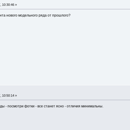
 10:30:46 »
нта нового модельного ряда от прошлого?
 10:50:14 »
ды - посмотри фотки - все станет ясно - отличия минимальны.