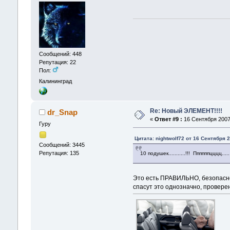
Сообщений: 448
Репутация: 22
Пол:
Калининград
Re: Новый ЭЛЕМЕНТ!!!!
dr_Snap
«
Ответ #9 :
16 Сентября 2007,
Гуру
Цитата: nightwolf72 от 16 Сентября 2
Сообщений: 3445
Репутация: 135
10 подушек...........!!! Ппппппцццц.....
Это есть ПРАВИЛЬНО, безопаснос
спасут это однозначно, провере