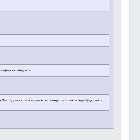
 ездить на табурете.
 "Вот дорогая, познакомься, это квадроцикл, он теперь будет жить