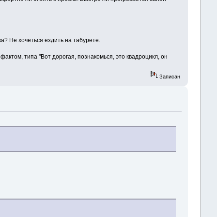
а? Не хочеться ездить на табурете.
фактом, типа "Вот дорогая, познакомься, это квадроцикл, он
Записан