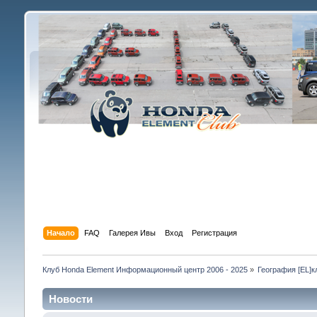
Начало
FAQ
Галерея Ивы
Вход
Регистрация
Клуб Honda Element Информационный центр 2006 - 2025
»
География [EL]к
Новости