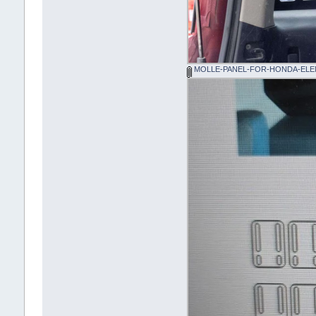
MOLLE-PANEL-FOR-HONDA-ELEM