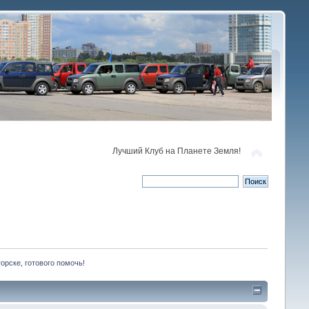
Лучший Клуб на Планете Земля!
орске, готового помочь!