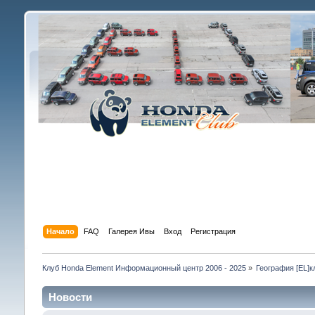
Начало
FAQ
Галерея Ивы
Вход
Регистрация
Клуб Honda Element Информационный центр 2006 - 2025
»
География [EL]к
Новости