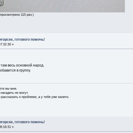
 просмотрено 115 раз.)
горске, готового помочь!
7:32:30 »
 там весь основной народ.
обавится в группу.
ете вы мне.
 нагадить не могут.
 рассказать о проблеме, а у тебя уже налито.
горске, готового помочь!
8:16:31 »