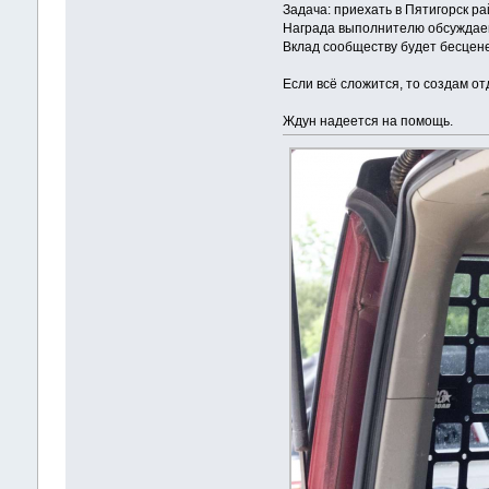
Задача: приехать в Пятигорск р
Награда выполнителю обсуждае
Вклад сообществу будет бесцен
Если всё сложится, то создам от
Ждун надеется на помощь.