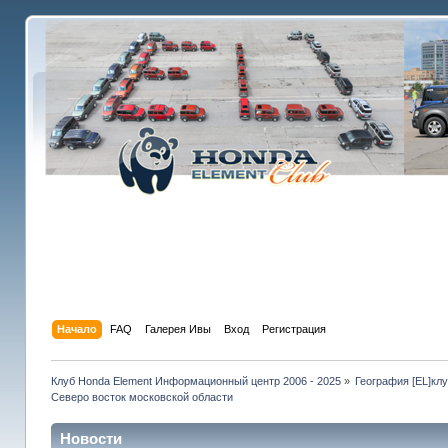
Начало
FAQ
Галерея Ивы
Вход
Регистрация
Клуб Honda Element Информационный центр 2006 - 2025
»
География [EL]кл
Северо восток московской области
Новости