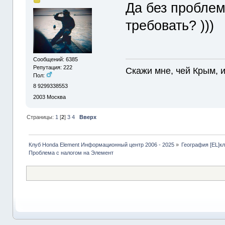
Да без проблем
требовать? )))
Сообщений: 6385
Репутация: 222
Скажи мне, чей Крым, и 
Пол:
8 9299338553
2003
Москва
Страницы:
1
[
2
]
3
4
Вверх
Клуб Honda Element Информационный центр 2006 - 2025
»
География [EL]к
Проблема с налогом на Элемент