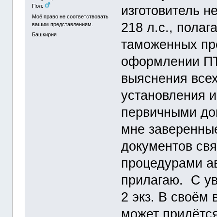
изготовитель н
Пол:
Моё право не соответствовать
218 л.с., пола
вашим представлениям.
Башкирия
таможенных пр
оформлении ПТС
выяснения всех
установления 
первичными до
мне заверенны
документов св
процедурами ав
прилагаю. С ув
2 экз. В своём
может придётся