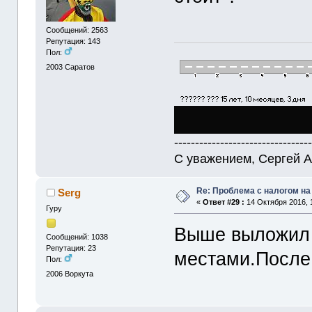
Сообщений: 2563
Репутация: 143
Пол:
2003
Саратов
--------------------------------
С уважением, Сергей А
Re: Проблема с налогом н
Serg
«
Ответ #29 :
14 Октября 2016, 1
Гуру
Выше выложил
Сообщений: 1038
Репутация: 23
местами.После 
Пол:
2006
Воркута