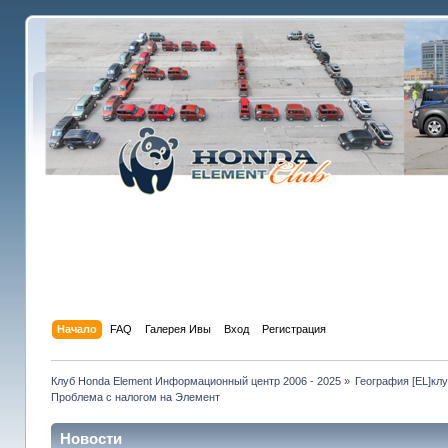
Начало
FAQ
Галерея Ивы
Вход
Регистрация
Клуб Honda Element Информационный центр 2006 - 2025
»
География [EL]кл
Проблема с налогом на Элемент
Новости