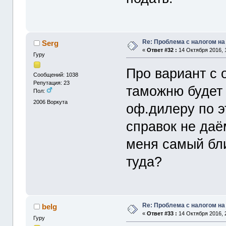
Re: Проблема с налогом н
Serg
«
Ответ #32 :
14 Октября 2016, 
Гуру
Про вариант с 
Сообщений: 1038
Репутация: 23
таможню будет 
Пол:
2006
Воркута
оф.дилеру по э
справок не даё
меня самый бли
туда?
Re: Проблема с налогом н
belg
«
Ответ #33 :
14 Октября 2016, 
Гуру