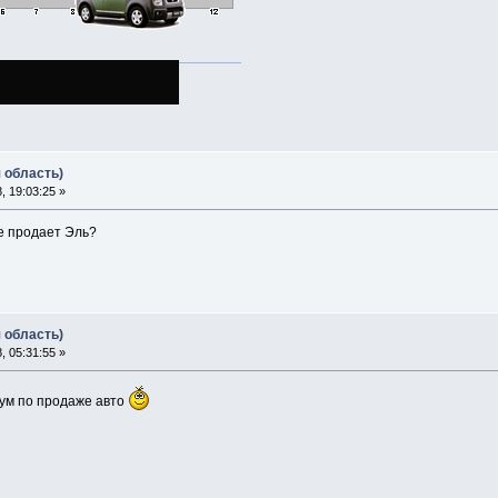
 область)
 19:03:25 »
не продает Эль?
 область)
 05:31:55 »
ум по продаже авто