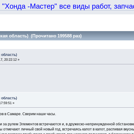
онда -Мастер" все виды работ, запчаст
ая область) (Прочитано 199588 раз)
 область)
, 20:22:12 »
 область)
7:59:51 »
ов в Самаре. Сверим наши часы.
и за рулем Элементов встречаются и, в дружеско-непринужденной обстановке,
ы отмечают личный свой новый год, встречаясь капот в капот, распивая вкусн