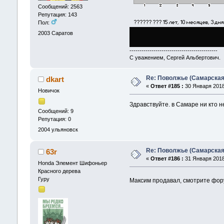
Сообщений: 2563
Репутация: 143
Пол:
2003
Саратов
--------------------------------------------
С уважением, Сергей Альбертович.
Re: Поволжье (Самарская
dkart
«
Ответ #185 :
30 Января 2018,
Новичок
Здравствуйте. в Самаре ни кто 
Сообщений: 9
Репутация: 0
2004
ульяновск
Re: Поволжье (Самарская
63r
«
Ответ #186 :
31 Января 2018,
Honda Элемент Шифоньер
Красного дерева
Гуру
Максим продавал, смотрите фор