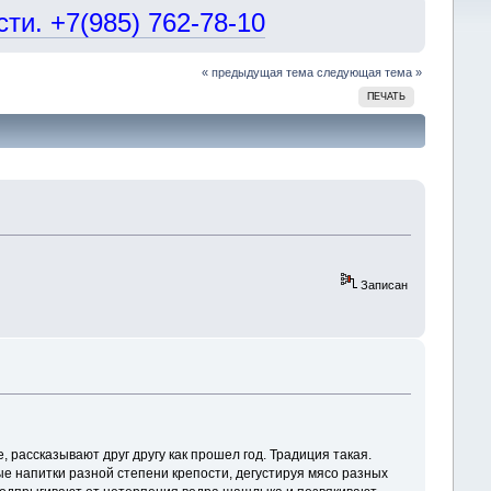
и. +7(985) 762-78-10
« предыдущая тема
следующая тема »
ПЕЧАТЬ
Записан
 рассказывают друг другу как прошел год. Традиция такая.
ые напитки разной степени крепости, дегустируя мясо разных