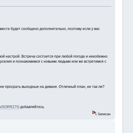
 месте будет сообщено дополнительно, поэтому если у вас
вой настрой. Встреча состоится при любой погоде и неизбежно
 усилия и познакомимся с новыми людьми или же встретимся с
о не просрать выходные на диване. Отличный план, не так ли?
y3vlSORR27G
добавляйтесь.
Записан