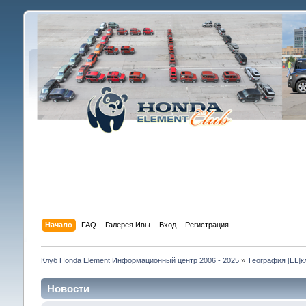
Начало
FAQ
Галерея Ивы
Вход
Регистрация
Клуб Honda Element Информационный центр 2006 - 2025
»
География [EL]к
Новости