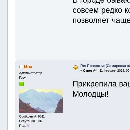
совсем редко к
позволяет чаще
Re: Поволжье (Самарская о
Ива
«
Ответ #4 :
11 Февраля 2013, 00:
Администрaтор
Гуру
Прикрепила ва
Молодцы!
Сообщений: 9511
Репутация: 306
Пол: