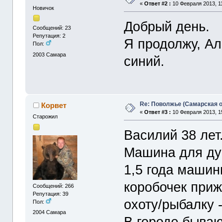
«
Ответ #2 :
10 Февраля 2013, 11
Новичок
Добрый день.
Сообщений: 23
Репутация: 2
Я продолжу, Ал
Пол:
2003
Самара
синий.
Re: Поволжье (Самарская 
Корвет
«
Ответ #3 :
10 Февраля 2013, 1
Старожил
Василий 38 лет
Машина для ду
1,5 года машин
коробочек приж
Сообщений: 266
Репутация: 39
охоту/рыбалку -
Пол:
2004
Самара
В городе быва