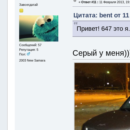
«
Ответ #11 :
11 Февраля 2013, 19:
Завсегдатай
Цитата: bent от 1
Привет! 647 это я
Сообщений: 57
Репутация: 5
Серый у меня))
Пол:
2003
New Samara