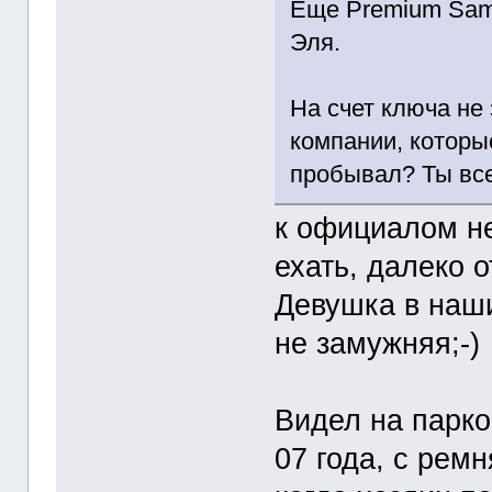
Еще Premium Sama
Эля.
На счет ключа не
компании, которы
пробывал? Ты все
к официалом не
ехать, далеко о
Девушка в наши
не замужняя;-)
Видел на парко
07 года, с рем