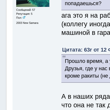
попадаешься?
Сообщений: 57
ага это я на ра
Репутация: 5
Пол:
(коллегу иногд
2003
New Samara
машиной в гара
Цитата: 63r от 12
Прошло время, а у
Друзья, где у на
кроме ракиты (не
А в наших ряда
что она не так