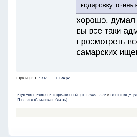
кодировку, очень 
хорошо, думал 
вы все таки ад
просмотреть вс
самарских ище
Страницы: [
1
]
2
3
4
5
...
10
Вверх
Клуб Honda Element Информационный центр 2006 - 2025
»
География [EL]к
Поволжье (Самарская область)