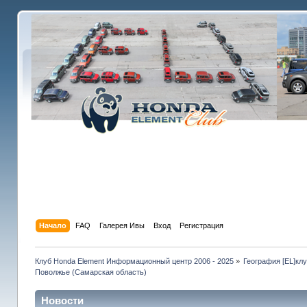
Начало
FAQ
Галерея Ивы
Вход
Регистрация
Клуб Honda Element Информационный центр 2006 - 2025
»
География [EL]кл
Поволжье (Самарская область)
Новости