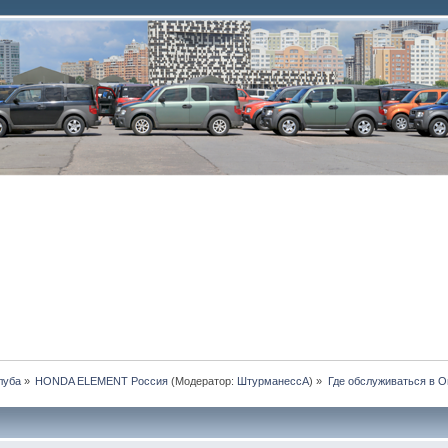
луба
»
HONDA ELEMENT Россия
(Модератор:
ШтурманессА
) »
Где обслуживаться в 