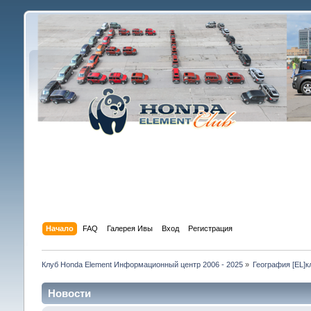
Начало
FAQ
Галерея Ивы
Вход
Регистрация
Клуб Honda Element Информационный центр 2006 - 2025
»
География [EL]к
Новости