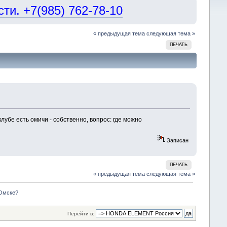
и. +7(985) 762-78-10
« предыдущая тема
следующая тема »
ПЕЧАТЬ
лубе есть омичи - собственно, вопрос: где можно
Записан
ПЕЧАТЬ
« предыдущая тема
следующая тема »
 Омске?
Перейти в: